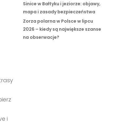
Sinice w Bałtyku i jeziorze: objawy,
mapa i zasady bezpieczeństwa
Zorza polarna w Polsce w lipcu
2026 – kiedy są największe szanse
na obserwacje?
trasy
ierz
e i