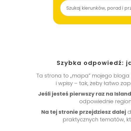
Szybka odpowiedź: j
Ta strona to „mapa” mojego bloga o I
i wpisy – tak, żeby łatwo z
Jeśli jesteś pierwszy raz na Islandi
odpowiednie regiony
Na tej stronie przejdziesz dalej
d
praktycznych tematów, kt