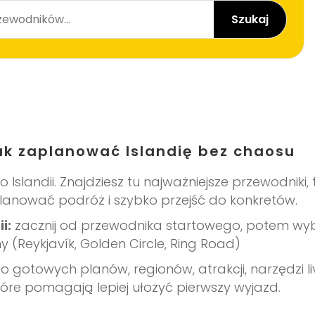
Szukaj
ak zaplanować Islandię bez chaosu
slandii. Znajdziesz tu najważniejsze przewodniki, 
aplanować podróż i szybko przejść do konkretów.
i:
zacznij od przewodnika startowego, potem wyb
 (Reykjavík, Golden Circle, Ring Road)
o gotowych planów, regionów, atrakcji, narzędzi liv
óre pomagają lepiej ułożyć pierwszy wyjazd.