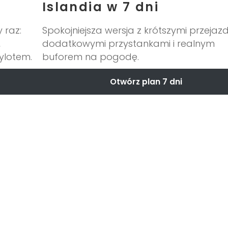
Islandia w 7 dni
 raz:
Spokojniejsza wersja z krótszymi przejaz
,
dodatkowymi przystankami i realnym
ylotem.
buforem na pogodę.
Otwórz plan 7 dni