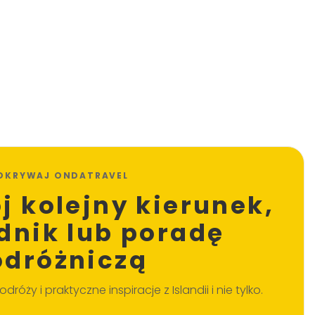
DKRYWAJ ONDATRAVEL
j kolejny kierunek,
dnik lub poradę
odróżniczą
dróży i praktyczne inspiracje z Islandii i nie tylko.