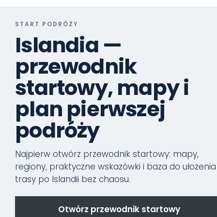
START PODRÓŻY
Islandia —
przewodnik
startowy, mapy i
plan pierwszej
podróży
Najpierw otwórz przewodnik startowy: mapy,
regiony, praktyczne wskazówki i baza do ułożenia
trasy po Islandii bez chaosu.
Otwórz przewodnik startowy