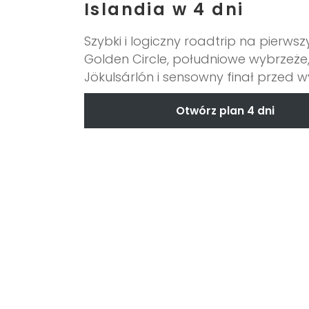
Islandia w 4 dni
Szybki i logiczny roadtrip na pierwszy
Golden Circle, południowe wybrzeże
Jökulsárlón i sensowny finał przed w
Otwórz plan 4 dni