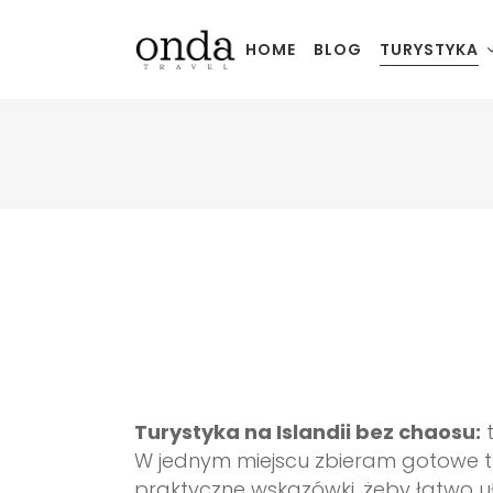
HOME
BLOG
TURYSTYKA
Turystyka na Islandii bez chaosu:
t
W jednym miejscu zbieram gotowe tra
praktyczne wskazówki, żeby łatwo u