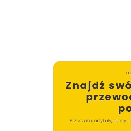
O
Znajdź swó
przewo
p
Przeszukuj artykuły, plany po