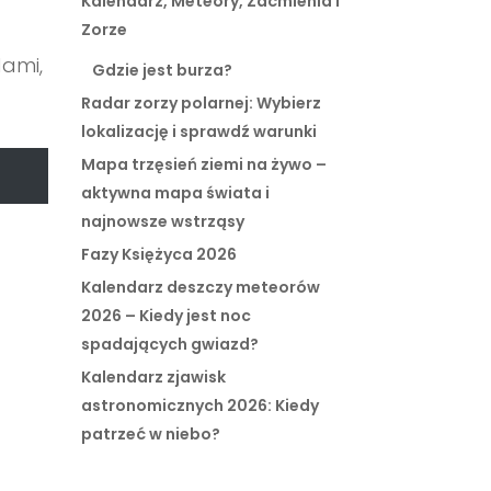
Kalendarz, Meteory, Zaćmienia i
Zorze
dami,
Gdzie jest burza?
Radar zorzy polarnej: Wybierz
lokalizację i sprawdź warunki
Mapa trzęsień ziemi na żywo –
aktywna mapa świata i
najnowsze wstrząsy
Fazy Księżyca 2026
Kalendarz deszczy meteorów
2026 – Kiedy jest noc
spadających gwiazd?
Kalendarz zjawisk
astronomicznych 2026: Kiedy
patrzeć w niebo?