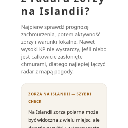
na Islandii?
Najpierw sprawdź prognozę
zachmurzenia, potem aktywność
zorzy i warunki lokalne. Nawet
wysoki KP nie wystarczy, jeśli niebo
jest całkowicie zasłonięte
chmurami, dlatego najlepiej łączyć
radar z mapą pogody.
ZORZA NA ISLANDII — SZYBKI
CHECK
Na Islandii zorza polarna może
być widoczna z wielu miejsc, ale
decyzję o wyjściu w teren warto