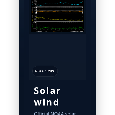
NOAA / SWPC
Solar
wind
Official NOAA solar