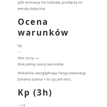
Jeśli animacja nie zadziała, przełączę na
wersję statyczną.
Ocena
warunków
Kp
—
Moc zorzy:
—
Brak pełnej oceny warunków
Wskaźniki uwzględniają Twoją lokalizację
(lokalna szansa + to czy jest noc).
Kp (3h)
—
/ 9