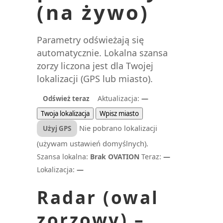
(na żywo)
Parametry odświeżają się
automatycznie. Lokalna szansa
zorzy liczona jest dla Twojej
lokalizacji (GPS lub miasto).
Aktualizacja:
—
Odśwież teraz
Twoja lokalizacja
Wpisz miasto
Nie pobrano lokalizacji
Użyj GPS
(używam ustawień domyślnych).
Szansa lokalna:
Brak OVATION
Teraz:
—
Lokalizacja:
—
Radar (owal
zorzowy) –