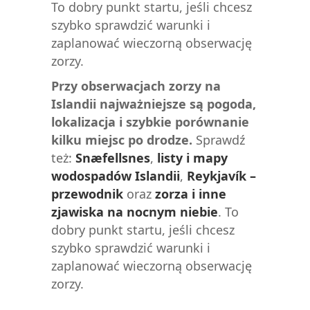
To dobry punkt startu, jeśli chcesz
szybko sprawdzić warunki i
zaplanować wieczorną obserwację
zorzy.
Przy obserwacjach zorzy na
Islandii najważniejsze są pogoda,
lokalizacja i szybkie porównanie
kilku miejsc po drodze.
Sprawdź
też:
Snæfellsnes
,
listy i mapy
wodospadów Islandii
,
Reykjavík –
przewodnik
oraz
zorza i inne
zjawiska na nocnym niebie
. To
dobry punkt startu, jeśli chcesz
szybko sprawdzić warunki i
zaplanować wieczorną obserwację
zorzy.