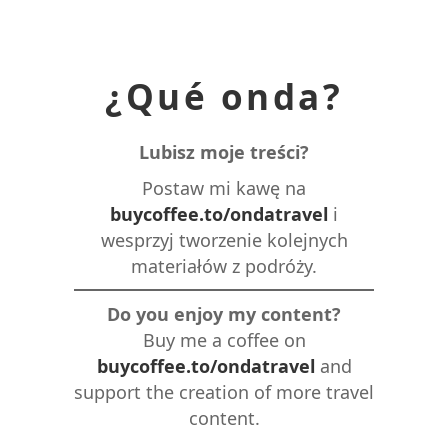
¿Qué onda?
Lubisz moje treści?
Postaw mi kawę na
buycoffee.to/ondatravel
i
wesprzyj tworzenie kolejnych
materiałów z podróży.
Do you enjoy my content?
Buy me a coffee on
buycoffee.to/ondatravel
and
support the creation of more travel
content.