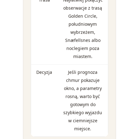
obserwacje z trasą
Golden Circle,
południowym
wybrzeżem,
Snæfellsnes albo
noclegiem poza
miastem.
Decyzja
Jeśli prognoza
chmur pokazuje
okno, a parametry
rosną, warto być
gotowym do
szybkiego wyjazdu
w ciemniejsze
miejsce.