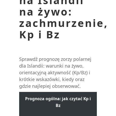
na Islandii
na żywo:
zachmurzenie,
Kp i Bz
Sprawdź prognozę zorzy polarnej
dla Islandii: warunki na żywo,
orientacyjną aktywność (Kp/Bz) i
krótkie wskazówki, kiedy oraz
gdzie najlepiej obserwować.
Prognoza ogólna: jak czytać Kp i
Bz