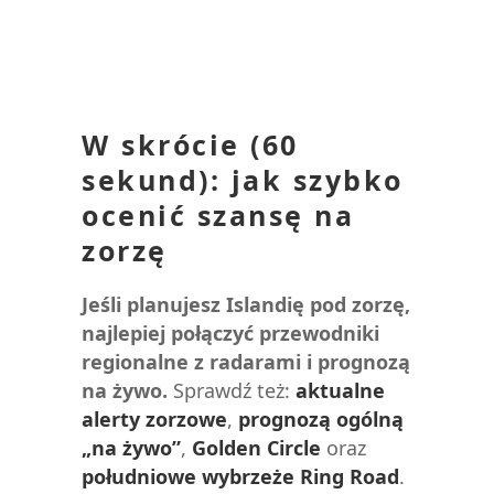
W skrócie (60
sekund): jak szybko
ocenić szansę na
zorzę
Jeśli planujesz Islandię pod zorzę,
najlepiej połączyć przewodniki
regionalne z radarami i prognozą
na żywo.
Sprawdź też:
aktualne
alerty zorzowe
,
prognozą ogólną
„na żywo”
,
Golden Circle
oraz
południowe wybrzeże Ring Road
.