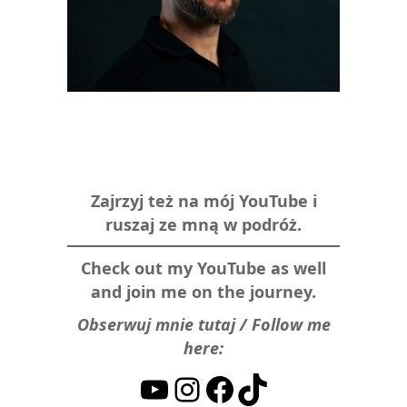
Zajrzyj też na mój YouTube i
ruszaj ze mną w podróż.
Check out my YouTube as well
and join me on the journey.
Obserwuj mnie tutaj / Follow me
here:
YouTube
Instagram
Facebook
TikTok