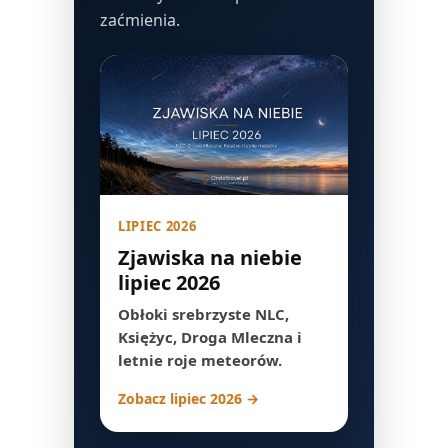
zaćmienia.
LIPIEC 2026
Zjawiska na niebie
lipiec 2026
Obłoki srebrzyste NLC,
Księżyc, Droga Mleczna i
letnie roje meteorów.
Zobacz lipiec 2026 →