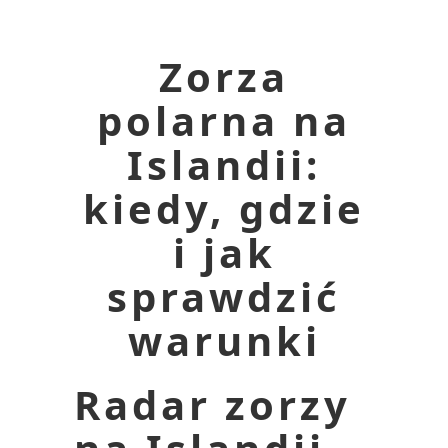
Zorza
polarna na
Islandii:
kiedy, gdzie
i jak
sprawdzić
warunki
Radar zorzy