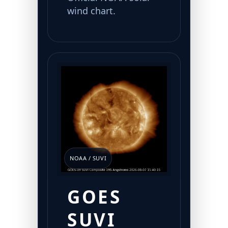
wind chart.
NOAA / SUVI
GOES
SUVI