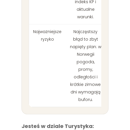
indeks KP i
aktualne
warunki.
Najważniejsze
Najczęstszy
ryzyko
błąd to zbyt
napięty plan: w
Norwegii
pogoda,
promy,
odległości i
krótkie zimowe
dni wymagają
buforu.
Jesteś w dziale Turystyka: