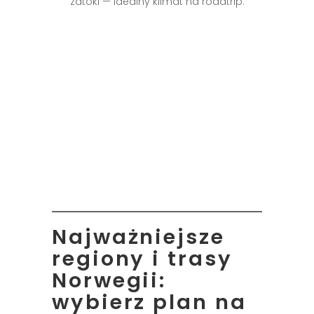
zatoki — idealny klimat na roadtrip.
Najważniejsze
regiony i trasy
Norwegii:
wybierz plan na