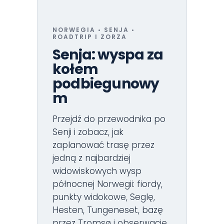
NORWEGIA • SENJA •
ROADTRIP I ZORZA
Senja: wyspa za
kołem
podbiegunowy
m
Przejdź do przewodnika po
Senji i zobacz, jak
zaplanować trasę przez
jedną z najbardziej
widowiskowych wysp
północnej Norwegii: fiordy,
punkty widokowe, Seglę,
Hesten, Tungeneset, bazę
przez Tromsø i obserwacje