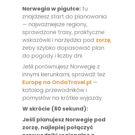
Norwegia w pigułce:
tu
znajdziesz start do planowania
— najważniejsze regiony,
sprawdzone trasy, praktyczne
wskazówki i narzędzia pod
zorzę
,
żeby szybko dopasować plan
do pogody i liczby dni.
Jeśli porównujesz Norwegię z
innymi kierunkami, sprawdź też
Europę na OndaTravel.pl
—
katalog przewodników i
pomysłów na krótkie wyjazdy.
W skrócie (60 sekund):
Jeśli planujesz Norwegię pod
zorzę, najlepiej połączyć