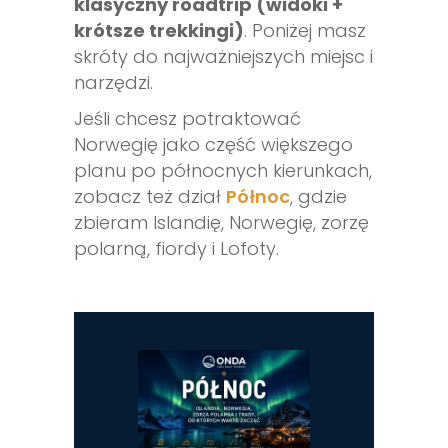
klasyczny roadtrip (widoki +
krótsze trekkingi)
. Poniżej masz
skróty do najważniejszych miejsc i
narzędzi.
Jeśli chcesz potraktować
Norwegię jako część większego
planu po północnych kierunkach,
zobacz też dział
Północ
, gdzie
zbieram Islandię, Norwegię, zorzę
polarną, fiordy i Lofoty.