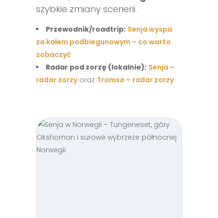
szybkie zmiany scenerii.
Przewodnik/roadtrip:
Senja wyspa
za kołem podbiegunowym – co warto
zobaczyć
Radar pod zorzę (lokalnie):
Senja –
radar zorzy
oraz
Tromsø – radar zorzy