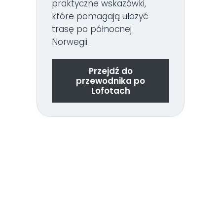
praktyczne wskazówki,
które pomagają ułożyć
trasę po północnej
Norwegii.
Przejdź do
przewodnika po
Lofotach