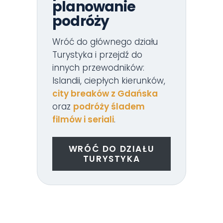
planowanie
podróży
Wróć do głównego działu
Turystyka i przejdź do
innych przewodników:
Islandii, ciepłych kierunków,
city breaków z Gdańska
oraz
podróży śladem
filmów i seriali
.
WRÓĆ DO DZIAŁU
TURYSTYKA