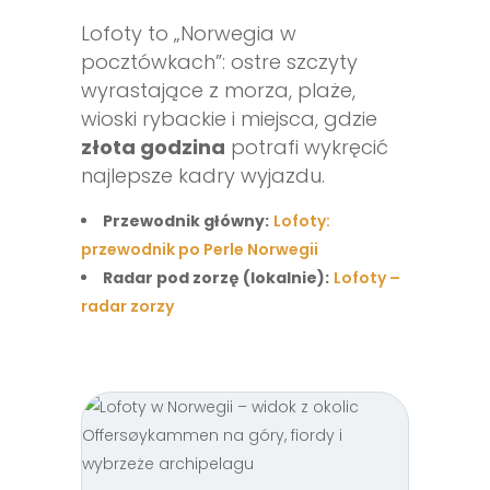
Lofoty to „Norwegia w
pocztówkach”: ostre szczyty
wyrastające z morza, plaże,
wioski rybackie i miejsca, gdzie
złota godzina
potrafi wykręcić
najlepsze kadry wyjazdu.
Przewodnik główny:
Lofoty:
przewodnik po Perle Norwegii
Radar pod zorzę (lokalnie):
Lofoty –
radar zorzy