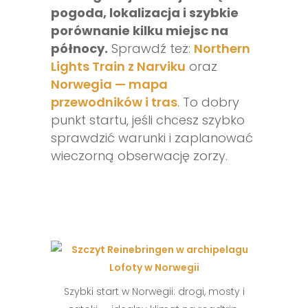
pogoda, lokalizacja i szybkie
porównanie kilku miejsc na
północy.
Sprawdź też:
Northern
Lights Train z Narviku
oraz
Norwegia — mapa
przewodników i tras
. To dobry
punkt startu, jeśli chcesz szybko
sprawdzić warunki i zaplanować
wieczorną obserwację zorzy.
Szybki start w Norwegii: drogi, mosty i