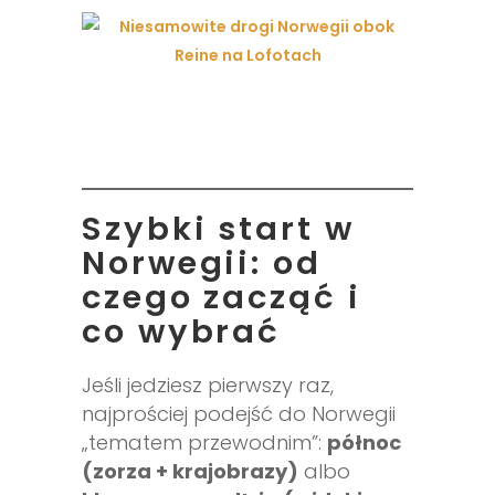
Szybki start w
Norwegii: od
czego zacząć i
co wybrać
Jeśli jedziesz pierwszy raz,
najprościej podejść do Norwegii
„tematem przewodnim”:
północ
(zorza + krajobrazy)
albo