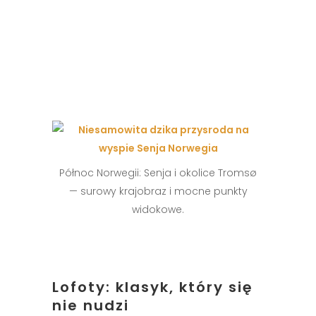
Północ Norwegii: Senja i okolice Tromsø
— surowy krajobraz i mocne punkty
widokowe.
Lofoty: klasyk, który się
nie nudzi