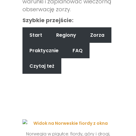
warunki i zaplanować wieczorną
obserwację zorzy.
Szybkie przejście:
Start
Regiony
Zorza
Praktycznie
FAQ
Czytaj też
Norwegia w pigułce: fiordy, góry i drogi,