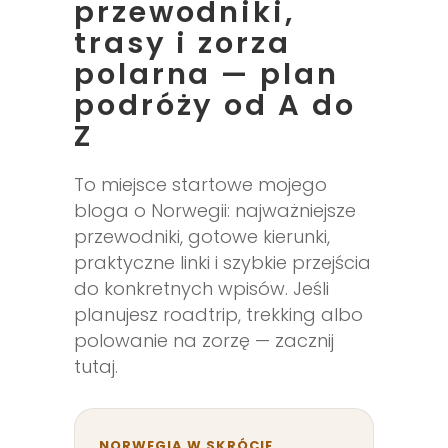
przewodniki,
trasy i zorza
polarna — plan
podróży od A do
Z
To miejsce startowe mojego
bloga o Norwegii: najważniejsze
przewodniki, gotowe kierunki,
praktyczne linki i szybkie przejścia
do konkretnych wpisów. Jeśli
planujesz roadtrip, trekking albo
polowanie na zorzę — zacznij
tutaj.
NORWEGIA W SKRÓCIE