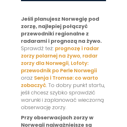
Jeśli planujesz Norwegię pod
zorzę, najlepiej połączyć
przewodniki regionalne z
radarami i prognozą na żywo.
Sprawdź też:
prognozę i radar
zorzy polarnej na żywo
,
radar
zorzy dla Norwegii
,
Lofoty:
przewodnik po Perle Norwegii
oraz
Senja i Tromsø: co warto
zobaczyć
. To dobry punkt startu,
jeśli chcesz szybko sprawdzić
warunki i zaplanować wieczorną
obserwację zorzy.
Przy obserwacjach zorzy w
Norwegii najważniejsze są