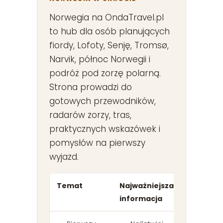
Norwegia na OndaTravel.pl
to hub dla osób planujących
fiordy, Lofoty, Senję, Tromsø,
Narvik, północ Norwegii i
podróż pod zorzę polarną.
Strona prowadzi do
gotowych przewodników,
radarów zorzy, tras,
praktycznych wskazówek i
pomysłów na pierwszy
wyjazd.
Temat
Najważniejsza
informacja