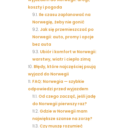
koszty i pogoda
Ile czasu zaplanować na
Norwegię, żeby nie gonić
Jak się przemieszczać po
Norwegii: auto, promy i opcje
bez auta
Ubiór i komfort w Norwegii:
warstwy, wiatr i ciepło zimą
Błędy, które najczęściej psują
wyjazd do Norwegii
FAQ: Norwegia — szybkie
odpowiedzi przed wyjazdem
Od czego zacząć, jeśli jadę
do Norwegii pierwszy raz?
Gdzie w Norwegii mam
największe szanse na zorzę?
Czy muszę rozumieć