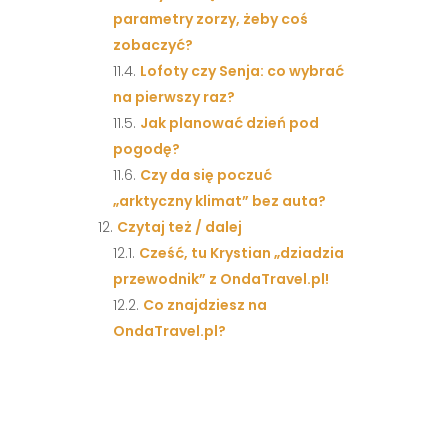
parametry zorzy, żeby coś
zobaczyć?
Lofoty czy Senja: co wybrać
na pierwszy raz?
Jak planować dzień pod
pogodę?
Czy da się poczuć
„arktyczny klimat” bez auta?
Czytaj też / dalej
Cześć, tu Krystian „dziadzia
przewodnik” z OndaTravel.pl!
Co znajdziesz na
OndaTravel.pl?