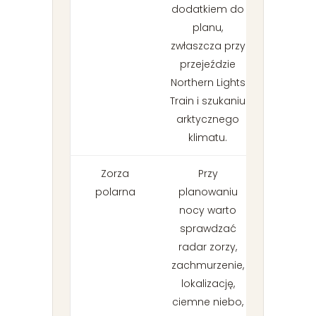
dodatkiem do
planu,
zwłaszcza przy
przejeździe
Northern Lights
Train i szukaniu
arktycznego
klimatu.
Zorza
Przy
polarna
planowaniu
nocy warto
sprawdzać
radar zorzy,
zachmurzenie,
lokalizację,
ciemne niebo,