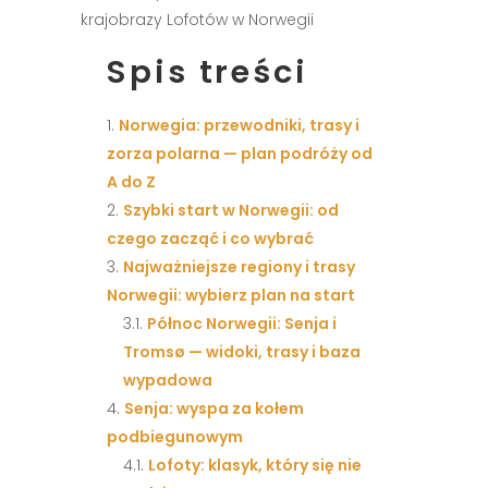
Spis treści
Norwegia: przewodniki, trasy i
zorza polarna — plan podróży od
A do Z
Szybki start w Norwegii: od
czego zacząć i co wybrać
Najważniejsze regiony i trasy
Norwegii: wybierz plan na start
Północ Norwegii: Senja i
Tromsø — widoki, trasy i baza
wypadowa
Senja: wyspa za kołem
podbiegunowym
Lofoty: klasyk, który się nie