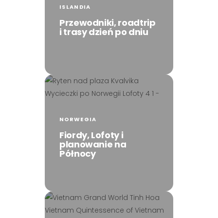
ISLANDIA
Przewodniki, roadtrip
i trasy dzień po dniu
NORWEGIA
Fiordy, Lofoty i
planowanie na
Północy