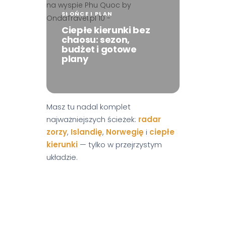
SŁOŃCE I PLAN
Ciepłe kierunki bez
chaosu: sezon,
budżet i gotowe
plany
Masz tu nadal komplet
najważniejszych ścieżek:
radar
zorzy
,
Islandię
,
Norwegię
i
ciepłe
kierunki
— tylko w przejrzystym
układzie.