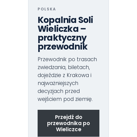
POLSKA
Kopalnia Soli
Wieliczka –
praktyczny
przewodnik
Przewodnik po trasach
zwiedzania, biletach,
dojeździe z Krakowa i
najważniejszych
decyzjach przed
wejściem pod ziemię.
Przejdź do
przewodnika po
Wieliczce