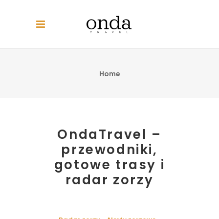
Home
OndaTravel –
przewodniki,
gotowe trasy i
radar zorzy