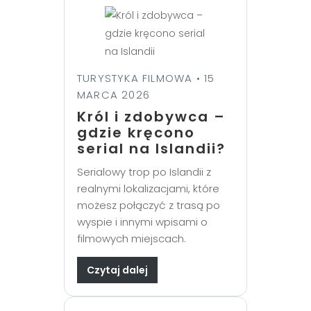
TURYSTYKA FILMOWA • 15
MARCA 2026
Król i zdobywca –
gdzie kręcono
serial na Islandii?
Serialowy trop po Islandii z
realnymi lokalizacjami, które
możesz połączyć z trasą po
wyspie i innymi wpisami o
filmowych miejscach.
Czytaj dalej