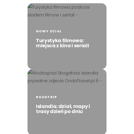
NOWY DZIAŁ
Turystyka filmowa:
miejsca z kina i seriali
ROADTRIP
Islandia: dział, mapy i
trasy dzień po dniu