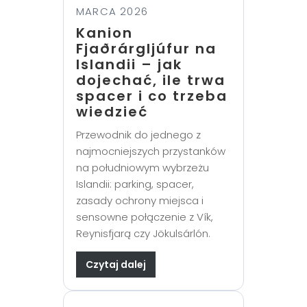
MARCA 2026
Kanion
Fjaðrárgljúfur na
Islandii – jak
dojechać, ile trwa
spacer i co trzeba
wiedzieć
Przewodnik do jednego z
najmocniejszych przystanków
na południowym wybrzeżu
Islandii: parking, spacer,
zasady ochrony miejsca i
sensowne połączenie z Vík,
Reynisfjarą czy Jökulsárlón.
Czytaj dalej