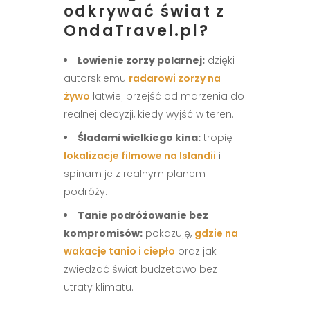
odkrywać świat z
OndaTravel.pl?
Łowienie zorzy polarnej:
dzięki
autorskiemu
radarowi zorzy na
żywo
łatwiej przejść od marzenia do
realnej decyzji, kiedy wyjść w teren.
Śladami wielkiego kina:
tropię
lokalizacje filmowe na Islandii
i
spinam je z realnym planem
podróży.
Tanie podróżowanie bez
kompromisów:
pokazuję,
gdzie na
wakacje tanio i ciepło
oraz jak
zwiedzać świat budżetowo bez
utraty klimatu.