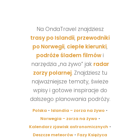
Na OndaTravel znajdziesz
trasy po Islandii
,
przewodniki
po Norwegii
,
ciepłe kierunki
,
podróże śladem filmów
i
narzędzia „na żywo” jak
radar
zorzy polarnej
. Znajdziesz tu
najważniejsze tematy, świeże
wpisy i gotowe inspiracje do
dalszego planowania podróży.
Polska
•
Islandia – zorza na żywo
•
Norwegia – zorza na żywo
•
Kalendarz zjawisk astronomicznych
•
Deszcze meteorów
•
Fazy Księżyca