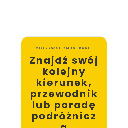
ODKRYWAJ ONDATRAVEL
Znajdź swój
kolejny
kierunek,
przewodnik
lub poradę
podróżnicz
ą