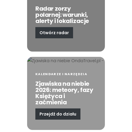
Radar zorzy
polarnej: warunki,
alerty i lokalizacje
Otwórz radar
KALENDARZE I NARZĘDZIA
Zjawiska na niebie
2026: meteory, fazy
Księżyca i
zaćmienia
Przejdź do działu