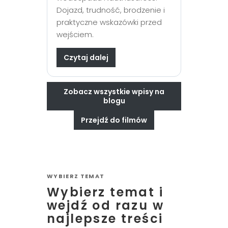
Dojazd, trudność, brodzenie i
praktyczne wskazówki przed
wejściem.
Czytaj dalej
Zobacz wszystkie wpisy na
blogu
Przejdź do filmów
WYBIERZ TEMAT
Wybierz temat i
wejdź od razu w
najlepsze treści