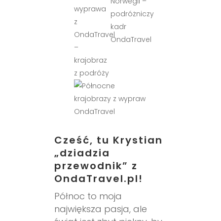
Cześć, tu Krystian
„dziadzia
przewodnik” z
OndaTravel.pl!
Północ to moja
największa pasja, ale