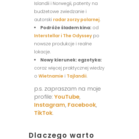
Islandii i Norwegii, patenty na
budżetowe zwiedzanie i
autorski
radar zorzy polarnej
.
Podróże śladem kina:
od
Interstellar i The Odyssey
po
nowsze produkcje i realne
lokacje.
Nowy kierunek: egzotyka:
coraz więcej praktycznej wiedzy
o
Wietnamie
i
Tajlandii
.
p.s. zapraszam na moje
profile:
YouTube
,
Instagram
,
Facebook
,
TikTok
.
Dlaczego warto