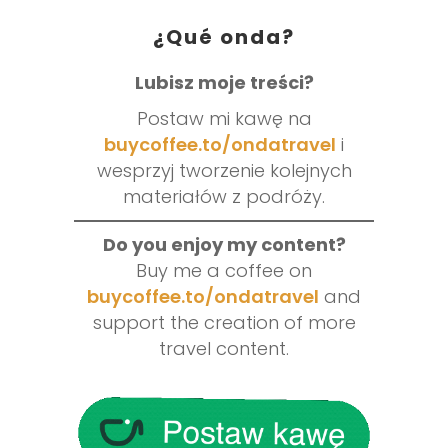
¿Qué onda?
Lubisz moje treści?
Postaw mi kawę na
buycoffee.to/ondatravel
i
wesprzyj tworzenie kolejnych
materiałów z podróży.
Do you enjoy my content?
Buy me a coffee on
buycoffee.to/ondatravel
and
support the creation of more
travel content.