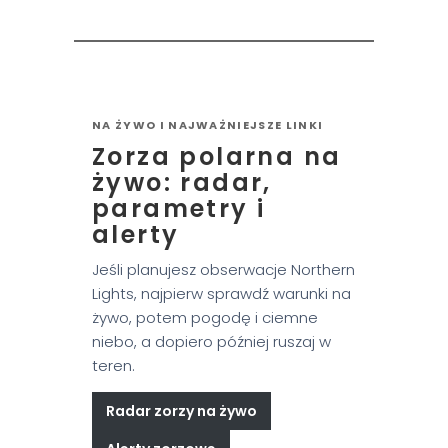
NA ŻYWO I NAJWAŻNIEJSZE LINKI
Zorza polarna na
żywo: radar,
parametry i
alerty
Jeśli planujesz obserwacje Northern
Lights, najpierw sprawdź warunki na
żywo, potem pogodę i ciemne
niebo, a dopiero później ruszaj w
teren.
Radar zorzy na żywo