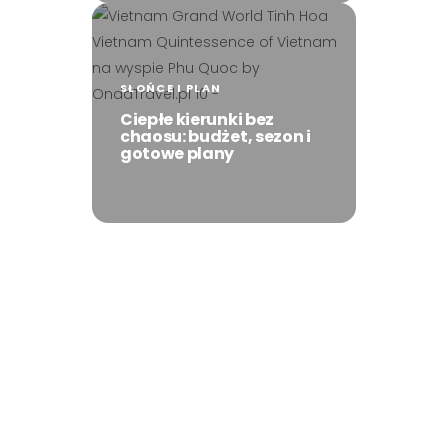
SŁOŃCE I PLAN
Ciepłe kierunki bez
chaosu: budżet, sezon i
gotowe plany