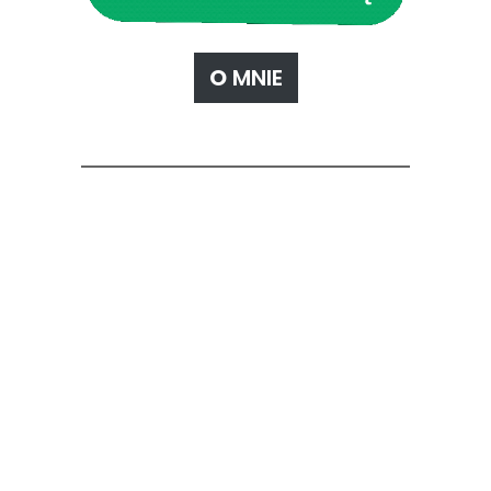
O
MNIE