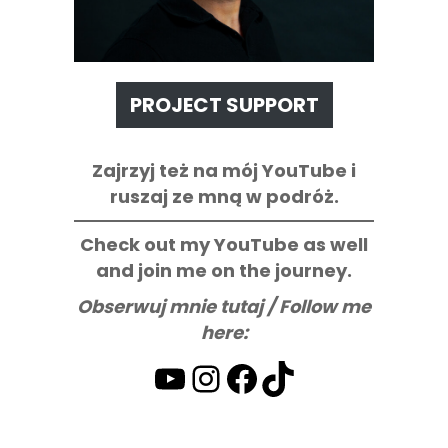
PROJECT SUPPORT
Zajrzyj też na mój YouTube i
ruszaj ze mną w podróż.
Check out my YouTube as well
and join me on the journey.
Obserwuj mnie tutaj / Follow me
here:
YouTube
Instagram
Facebook
TikTok