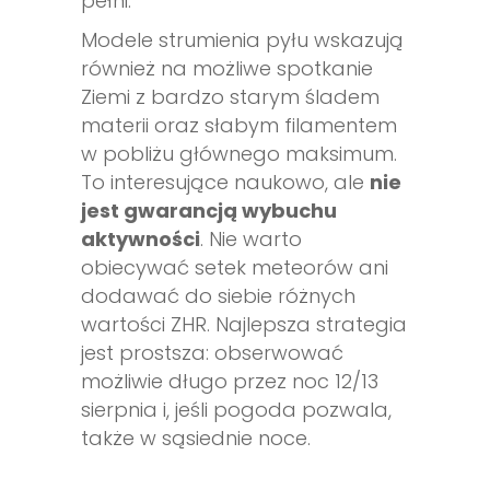
pełni.
Modele strumienia pyłu wskazują
również na możliwe spotkanie
Ziemi z bardzo starym śladem
materii oraz słabym filamentem
w pobliżu głównego maksimum.
To interesujące naukowo, ale
nie
jest gwarancją wybuchu
aktywności
. Nie warto
obiecywać setek meteorów ani
dodawać do siebie różnych
wartości ZHR. Najlepsza strategia
jest prostsza: obserwować
możliwie długo przez noc 12/13
sierpnia i, jeśli pogoda pozwala,
także w sąsiednie noce.