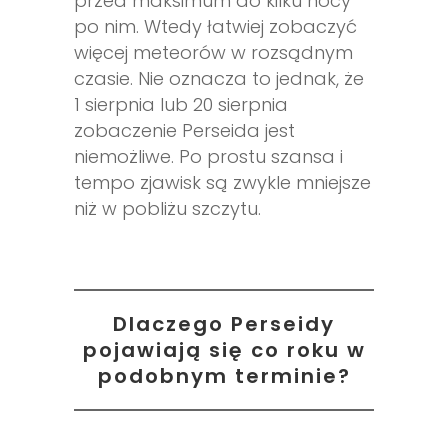
przed maksimum do kilku nocy
po nim. Wtedy łatwiej zobaczyć
więcej meteorów w rozsądnym
czasie. Nie oznacza to jednak, że
1 sierpnia lub 20 sierpnia
zobaczenie Perseida jest
niemożliwe. Po prostu szansa i
tempo zjawisk są zwykle mniejsze
niż w pobliżu szczytu.
Dlaczego Perseidy
pojawiają się co roku w
podobnym terminie?