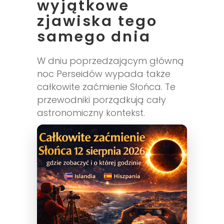
wyjątkowe
zjawiska tego
samego dnia
W dniu poprzedzającym główną
noc Perseidów wypada także
całkowite zaćmienie Słońca. Te
przewodniki porządkują cały
astronomiczny kontekst.