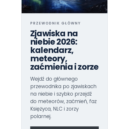
PRZEWODNIK GŁÓWNY
Zjawiska na
niebie 2026:
kalendarz,
meteory,
zaćmienia i zorze
Wejdź do głównego
przewodnika po zjawiskach
na niebie i szybko przejdź
do meteorów, zaćmień, faz
Księżyca, NLC i zorzy
polarnej.