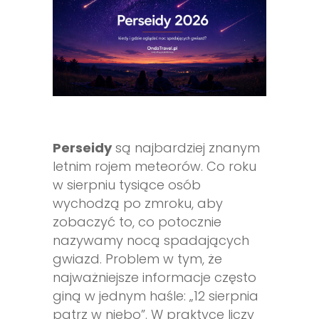
Perseidy
są najbardziej znanym
letnim rojem meteorów. Co roku
w sierpniu tysiące osób
wychodzą po zmroku, aby
zobaczyć to, co potocznie
nazywamy nocą spadających
gwiazd. Problem w tym, że
najważniejsze informacje często
giną w jednym haśle: „12 sierpnia
patrz w niebo”. W praktyce liczy