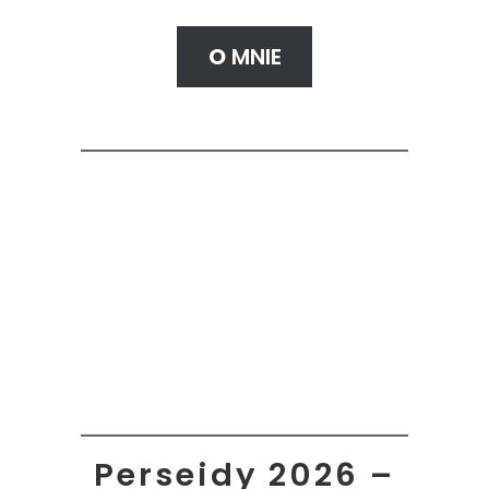
O
MNIE
Perseidy 2026 –