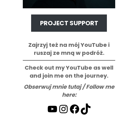
PROJECT SUPPORT
Zajrzyj też na mój YouTube i
ruszaj ze mną w podróż.
Check out my YouTube as well
and join me on the journey.
Obserwuj mnie tutaj / Follow me
here:
YouTube
Instagram
Facebook
TikTok