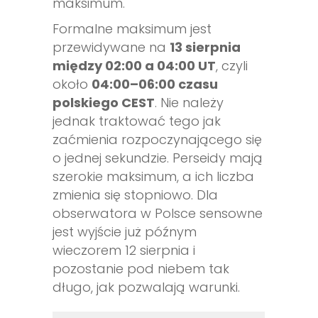
maksimum.
Formalne maksimum jest
przewidywane na
13 sierpnia
między 02:00 a 04:00 UT
, czyli
około
04:00–06:00 czasu
polskiego CEST
. Nie należy
jednak traktować tego jak
zaćmienia rozpoczynającego się
o jednej sekundzie. Perseidy mają
szerokie maksimum, a ich liczba
zmienia się stopniowo. Dla
obserwatora w Polsce sensowne
jest wyjście już późnym
wieczorem 12 sierpnia i
pozostanie pod niebem tak
długo, jak pozwalają warunki.