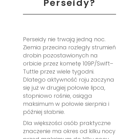
Perseidy?
Perseidy nie trwają jedną noc.
Ziemia przecina rozległy strumień
drobin pozostawionych na
orbicie przez kometę 109P/Swift–
Tuttle przez wiele tygodni.
Dlatego aktywność roju zaczyna
się już w drugiej połowie lipca,
stopniowo rośnie, osiąga
maksimum w połowie sierpnia i
później słabnie.
Dla większości osób praktyczne
znaczenie ma okres od kilku nocy