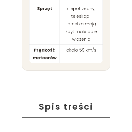
Sprzęt
niepotrzebny;
teleskop i
lornetka mają
zbyt małe pole
widzenia
Prędkość
około 59 km/s
meteorów
Spis treści