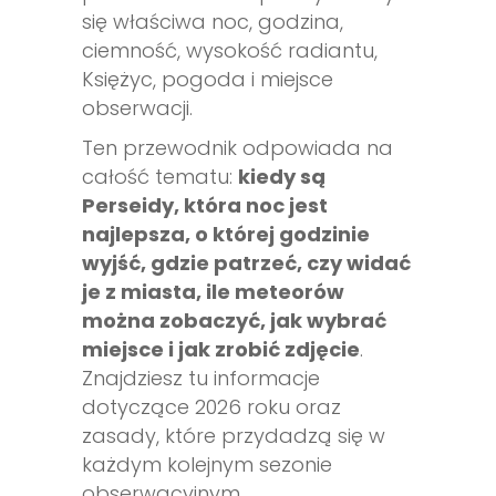
się właściwa noc, godzina,
ciemność, wysokość radiantu,
Księżyc, pogoda i miejsce
obserwacji.
Ten przewodnik odpowiada na
całość tematu:
kiedy są
Perseidy, która noc jest
najlepsza, o której godzinie
wyjść, gdzie patrzeć, czy widać
je z miasta, ile meteorów
można zobaczyć, jak wybrać
miejsce i jak zrobić zdjęcie
.
Znajdziesz tu informacje
dotyczące 2026 roku oraz
zasady, które przydadzą się w
każdym kolejnym sezonie
obserwacyjnym.