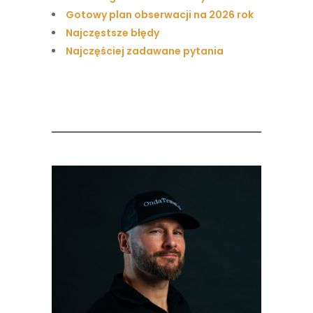
Gotowy plan obserwacji na 2026 rok
Najczęstsze błędy
Najczęściej zadawane pytania