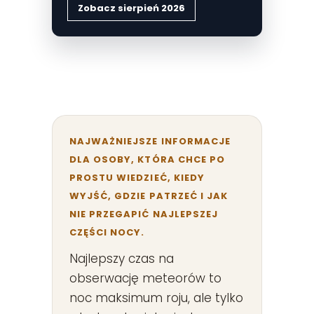
Zobacz sierpień 2026
NAJWAŻNIEJSZE INFORMACJE
DLA OSOBY, KTÓRA CHCE PO
PROSTU WIEDZIEĆ, KIEDY
WYJŚĆ, GDZIE PATRZEĆ I JAK
NIE PRZEGAPIĆ NAJLEPSZEJ
CZĘŚCI NOCY.
Najlepszy czas na
obserwację meteorów to
noc maksimum roju, ale tylko