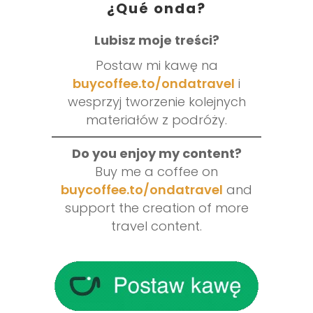
¿Qué onda?
Lubisz moje treści?
Postaw mi kawę na
buycoffee.to/ondatravel
i
wesprzyj tworzenie kolejnych
materiałów z podróży.
Do you enjoy my content?
Buy me a coffee on
buycoffee.to/ondatravel
and
support the creation of more
travel content.