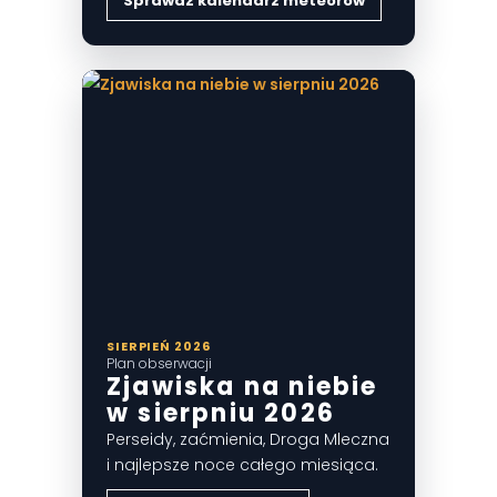
Sprawdź kalendarz meteorów
SIERPIEŃ 2026
Plan obserwacji
Zjawiska na niebie
w sierpniu 2026
Perseidy, zaćmienia, Droga Mleczna
i najlepsze noce całego miesiąca.