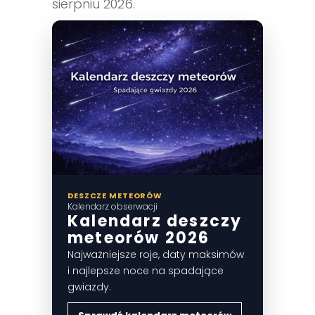
sierpniu 2026.
DESZCZE METEORÓW
Kalendarz obserwacji
Kalendarz deszczy
meteorów 2026
Najważniejsze roje, daty maksimów
i najlepsze noce na spadające
gwiazdy.