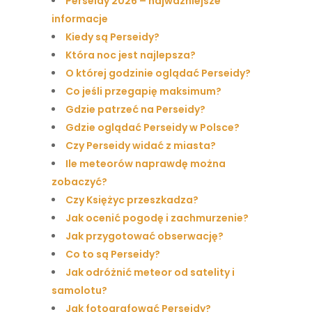
Perseidy 2026 – najważniejsze
informacje
Kiedy są Perseidy?
Która noc jest najlepsza?
O której godzinie oglądać Perseidy?
Co jeśli przegapię maksimum?
Gdzie patrzeć na Perseidy?
Gdzie oglądać Perseidy w Polsce?
Czy Perseidy widać z miasta?
Ile meteorów naprawdę można
zobaczyć?
Czy Księżyc przeszkadza?
Jak ocenić pogodę i zachmurzenie?
Jak przygotować obserwację?
Co to są Perseidy?
Jak odróżnić meteor od satelity i
samolotu?
Jak fotografować Perseidy?