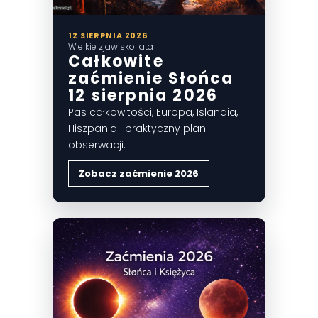
12 SIERPNIA 2026
Wielkie zjawisko lata
Całkowite
zaćmienie Słońca
12 sierpnia 2026
Pas całkowitości, Europa, Islandia,
Hiszpania i praktyczny plan
obserwacji.
Zobacz zaćmienie 2026