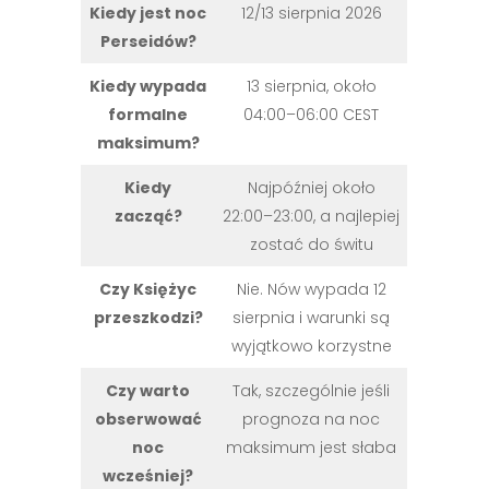
Kiedy jest noc
12/13 sierpnia 2026
Perseidów?
Kiedy wypada
13 sierpnia, około
formalne
04:00–06:00 CEST
maksimum?
Kiedy
Najpóźniej około
zacząć?
22:00–23:00, a najlepiej
zostać do świtu
Czy Księżyc
Nie. Nów wypada 12
przeszkodzi?
sierpnia i warunki są
wyjątkowo korzystne
Czy warto
Tak, szczególnie jeśli
obserwować
prognoza na noc
noc
maksimum jest słaba
wcześniej?