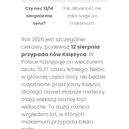
Czy noc 13/14
Tak, aktywność nie
sierpnia ma
znika nagle po
sens?
maksimum
Rok 2026 jest szczególnie
ciekawy, ponieważ
12 sierpnia
przypada nów Księżyca
. W
Polsce następuje on wieczorem,
około 19:37 czasu letniego. Niebo
w głównej części nocy nie będzie
rozjaśnione przez jasny Księżyc,
dlatego nawet słabsze meteory
mają większą szansę być
widoczne. To duża różnica
względem lat, w których
maksimum przypada blisko