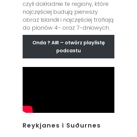
czyli dokładnie te regiony, które
najczęściej budują pierwszy
obraz Islandii i najczęściej trafiają
do planów 4- oraz 7-dniowych.
Onda ? AIR – otwórz playlistę
podcastu
Reykjanes i Suðurnes