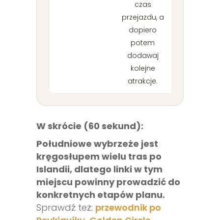
czas
przejazdu, a
dopiero
potem
dodawaj
kolejne
atrakcje.
W skrócie (60 sekund):
Południowe wybrzeże jest
kręgosłupem wielu tras po
Islandii, dlatego linki w tym
miejscu powinny prowadzić do
konkretnych etapów planu.
Sprawdź też:
przewodnik po