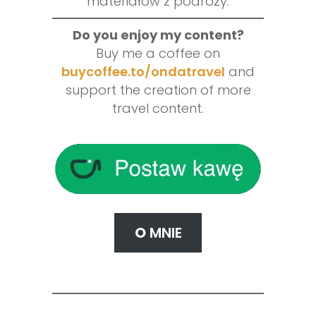
materiałów z podróży.
Do you enjoy my content?
Buy me a coffee on
buycoffee.to/ondatravel
and
support the creation of more
travel content.
O
MNIE