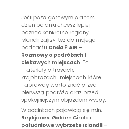
Jeśli poza gotowym planem
dzień po dniu chcesz lepiej
poznać konkretne regiony
Islandii, zajrzyj też do mojego
podcastu
Onda ? AIR –
Rozmowy o podróżach i
ciekawych miejscach
. To
materiały o trasach,
krajobrazach i miejscach, które
naprawdę warto znać przed
pierwszą podróżą oraz przed
spokojniejszym objazdem wyspy.
W odcinkach pojawiają się m.in.
Reykjanes
,
Golden Circle
i
południowe wybrzeże Islandii
–