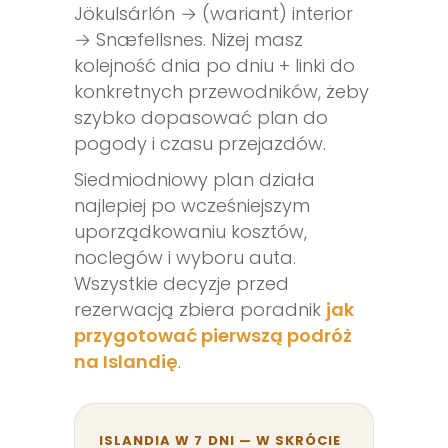
Jökulsárlón → (wariant) interior
→ Snæfellsnes. Niżej masz
kolejność dnia po dniu + linki do
konkretnych przewodników, żeby
szybko dopasować plan do
pogody i czasu przejazdów.
Siedmiodniowy plan działa
najlepiej po wcześniejszym
uporządkowaniu kosztów,
noclegów i wyboru auta.
Wszystkie decyzje przed
rezerwacją zbiera poradnik
jak
przygotować pierwszą podróż
na Islandię
.
ISLANDIA W 7 DNI — W SKRÓCIE