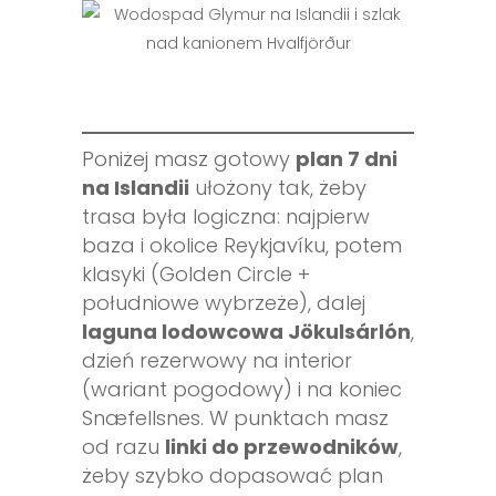
Poniżej masz gotowy
plan 7 dni
na Islandii
ułożony tak, żeby
trasa była logiczna: najpierw
baza i okolice Reykjavíku, potem
klasyki (Golden Circle +
południowe wybrzeże), dalej
laguna lodowcowa Jökulsárlón
,
dzień rezerwowy na interior
(wariant pogodowy) i na koniec
Snæfellsnes. W punktach masz
od razu
linki do przewodników
,
żeby szybko dopasować plan