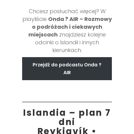
Chcesz posłuchać więcej? W
playliście
Onda ? AIR – Rozmowy
o podróżach i ciekawych
miejscach
znajdziesz kolejne
odcinki o Islandii i innych
kierunkach.
Przejdź do podcastu Onda ?
AIR
Islandia – plan 7
dni
Reykjavík •