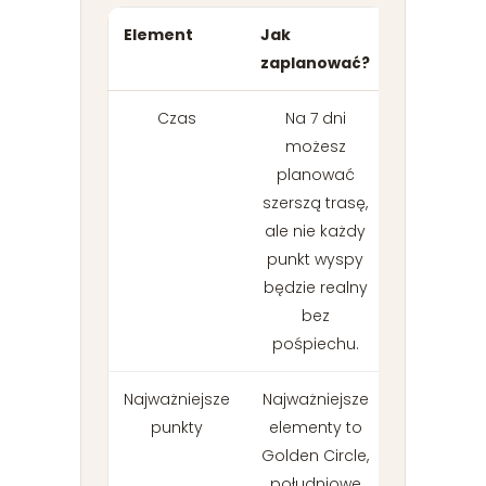
Element
Jak
zaplanować?
Czas
Na 7 dni
możesz
planować
szerszą trasę,
ale nie każdy
punkt wyspy
będzie realny
bez
pośpiechu.
Najważniejsze
Najważniejsze
punkty
elementy to
Golden Circle,
południowe