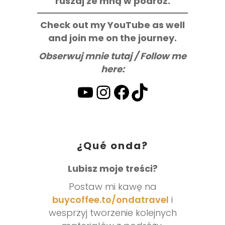
ruszaj ze mną w podróż.
Check out my YouTube as well
and join me on the journey.
Obserwuj mnie tutaj / Follow me
here:
YouTube
Instagram
Facebook
TikTok
¿Qué onda?
Lubisz moje treści?
Postaw mi kawę na
buycoffee.to/ondatravel
i
wesprzyj tworzenie kolejnych