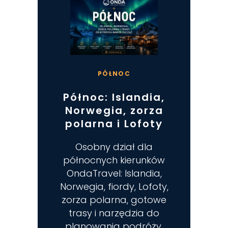
PÓŁNOC
Północ: Islandia,
Norwegia, zorza
polarna i Lofoty
Osobny dział dla
północnych kierunków
OndaTravel: Islandia,
Norwegia, fiordy, Lofoty,
zorza polarna, gotowe
trasy i narzędzia do
planowania podróży.