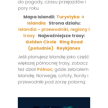
do pogody, czasu przejazdów i
pory roku.
Mapa Islandii:
Turystyka →
Islandia
·
Strona działu:
Islandia – przewodniki, regiony i
trasy
·
Najważniejsze trasy:
Golden Circle
·
Ring Road
(południe)
·
Reykjanes
Jeśli planujesz Islandię jako część
większej północnej trasy, zobacz
też dział
Północ
, gdzie zebrałem
Islandię, Norwegię, Lofoty, fiordy i
przewodniki pod zorzę polarną.