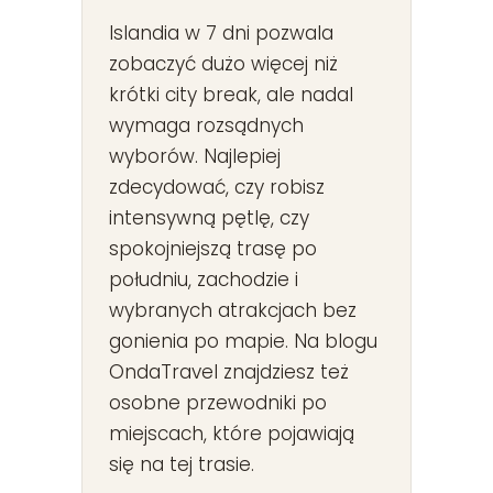
Islandia w 7 dni pozwala
zobaczyć dużo więcej niż
krótki city break, ale nadal
wymaga rozsądnych
wyborów. Najlepiej
zdecydować, czy robisz
intensywną pętlę, czy
spokojniejszą trasę po
południu, zachodzie i
wybranych atrakcjach bez
gonienia po mapie. Na blogu
OndaTravel znajdziesz też
osobne przewodniki po
miejscach, które pojawiają
się na tej trasie.