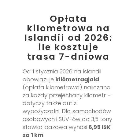
Opłata
kilometrowa na
Islandii od 2026:
ile kosztuje
trasa 7-dniowa
Od 1 stycznia 2026 na Islandii
obowiązuje
kílómetragjald
(opłata kilometrowa) naliczana
za każdy przejechany kilometr –
dotyczy także aut z
wypożyczalni. Dla samochodów
osobowych i SUV-ów do 3,5 tony
stawka bazowa wynosi
6,95 ISK
za 1 km
.