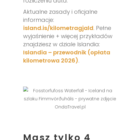
rozliczeniu auta.
Aktualne zasady i oficjalne
informacje:
island.is/kilometragjald
. Pełne
wyjaśnienie + więcej przykładów
znajdziesz w dziale Islandia:
Islandia – przewodnik (opłata
kilometrowa 2026)
.
Masz tylko 4