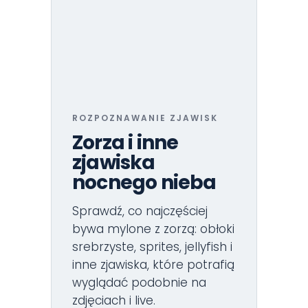
ROZPOZNAWANIE ZJAWISK
Zorza i inne
zjawiska
nocnego nieba
Sprawdź, co najczęściej
bywa mylone z zorzą: obłoki
srebrzyste, sprites, jellyfish i
inne zjawiska, które potrafią
wyglądać podobnie na
zdjęciach i live.