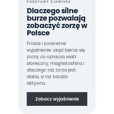
PODSTAWY ZJAWISKA
Dlaczego silne
burze pozwalają
zobaczyć zorzę w
Polsce
Proste i konkretne
wyjaśnienie: skąd bierze się
zorza, co oznacza wiatr
słoneczny, magnetosfera i
dlaczego raz zorza jest
słaba, a raz bardzo
aktywna.
Zobacz wyjaśnienie