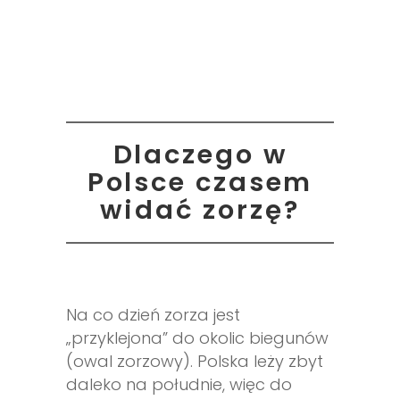
Dlaczego w
Polsce czasem
widać zorzę?
Na co dzień zorza jest
„przyklejona” do okolic biegunów
(owal zorzowy). Polska leży zbyt
daleko na południe, więc do