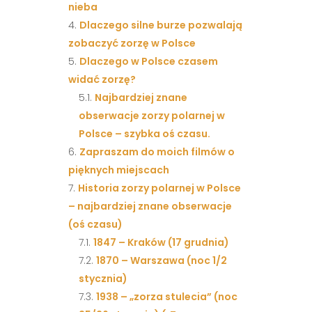
nieba
Dlaczego silne burze pozwalają
zobaczyć zorzę w Polsce
Dlaczego w Polsce czasem
widać zorzę?
Najbardziej znane
obserwacje zorzy polarnej w
Polsce – szybka oś czasu.
Zapraszam do moich filmów o
pięknych miejscach
Historia zorzy polarnej w Polsce
– najbardziej znane obserwacje
(oś czasu)
1847 – Kraków (17 grudnia)
1870 – Warszawa (noc 1/2
stycznia)
1938 – „zorza stulecia” (noc