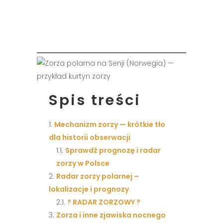
Spis treści
Mechanizm zorzy — krótkie tło
dla historii obserwacji
Sprawdź prognozę i radar
zorzy w Polsce
Radar zorzy polarnej –
lokalizacje i prognozy
? RADAR ZORZOWY ?
Zorza i inne zjawiska nocnego