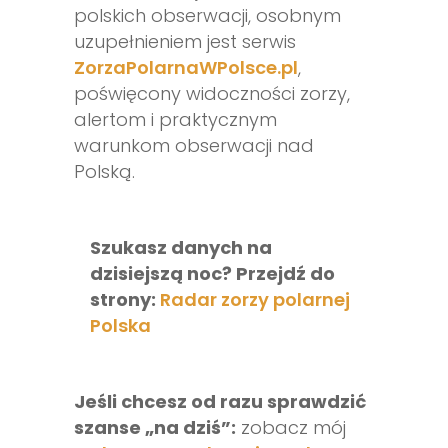
polskich obserwacji, osobnym
uzupełnieniem jest serwis
ZorzaPolarnaWPolsce.pl
,
poświęcony widoczności zorzy,
alertom i praktycznym
warunkom obserwacji nad
Polską.
Szukasz danych na
dzisiejszą noc? Przejdź do
strony:
Radar zorzy polarnej
Polska
Jeśli chcesz od razu sprawdzić
szanse „na dziś”:
zobacz mój