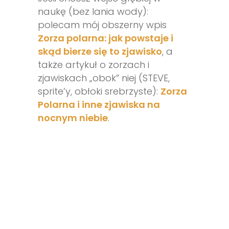
naukę (bez lania wody):
polecam mój obszerny wpis
Zorza polarna: jak powstaje i
skąd bierze się to zjawisko
, a
także artykuł o zorzach i
zjawiskach „obok” niej (STEVE,
sprite’y, obłoki srebrzyste):
Zorza
Polarna i inne zjawiska na
nocnym niebie
.