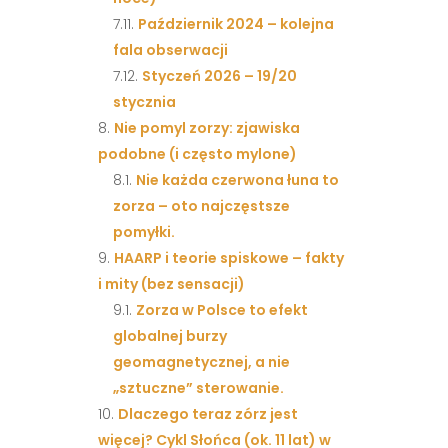
Październik 2024 – kolejna
fala obserwacji
Styczeń 2026 – 19/20
stycznia
Nie pomyl zorzy: zjawiska
podobne (i często mylone)
Nie każda czerwona łuna to
zorza – oto najczęstsze
pomyłki.
HAARP i teorie spiskowe – fakty
i mity (bez sensacji)
Zorza w Polsce to efekt
globalnej burzy
geomagnetycznej, a nie
„sztuczne” sterowanie.
Dlaczego teraz zórz jest
więcej? Cykl Słońca (ok. 11 lat) w