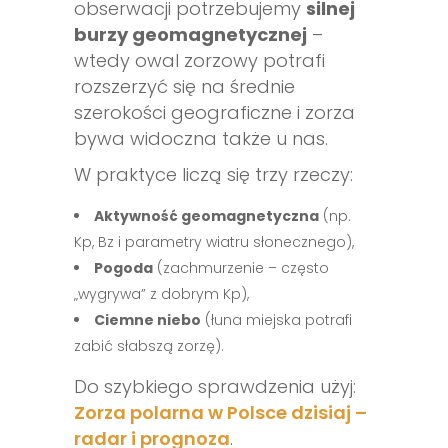
obserwacji potrzebujemy
silnej
burzy geomagnetycznej
–
wtedy owal zorzowy potrafi
rozszerzyć się na średnie
szerokości geograficzne i zorza
bywa widoczna także u nas.
W praktyce liczą się trzy rzeczy:
Aktywność geomagnetyczna
(np.
Kp, Bz i parametry wiatru słonecznego),
Pogoda
(zachmurzenie – często
„wygrywa” z dobrym Kp),
Ciemne niebo
(łuna miejska potrafi
zabić słabszą zorzę).
Do szybkiego sprawdzenia użyj:
Zorza polarna w Polsce dzisiaj –
radar i prognoza
.