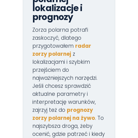
lokalizacje i
prognozy
Zorza polarna potrafi
zaskoczyć, dlatego
przygotowałem
radar
zorzy polarnej
z
lokalizacjami i szybkim
przejściem do
najważniejszych narzędzi.
Jeśli chcesz sprawdzić
aktualne parametry i
interpretację warunków,
zajrzyj też do
prognozy
zorzy polarnej na żywo
. To
najszybsza droga, żeby
ocenić, gdzie patrzeć i kiedy