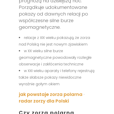
prognozą na dzisiejszą noc.
Porządkuje udokumentowane
pokazy od dawnych relacji po
współczesne silne burze
geomagnetyczne.
relacje z XIX wieku pokazują, że zorza
nad Polską nie jest nowym zjawiskiem
w XX wieku silne burze
geomagnetyczne powodowały rozległe
obserwacje i zakłócenia techniczne
w XXI wieku aparaty i telefony rejestrują
także słabsze pokazy niewidoczne
wyraźnie gołym okiem
jak powstaje zorza polarna
·
radar zorzy dla Polski
Czy zorza polarna