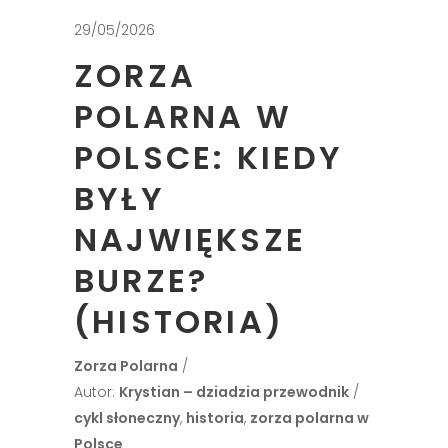
29/05/2026
ZORZA
POLARNA W
POLSCE: KIEDY
BYŁY
NAJWIĘKSZE
BURZE?
(HISTORIA)
Zorza Polarna
Autor:
Krystian – dziadzia przewodnik
cykl słoneczny
,
historia
,
zorza polarna w
Polsce