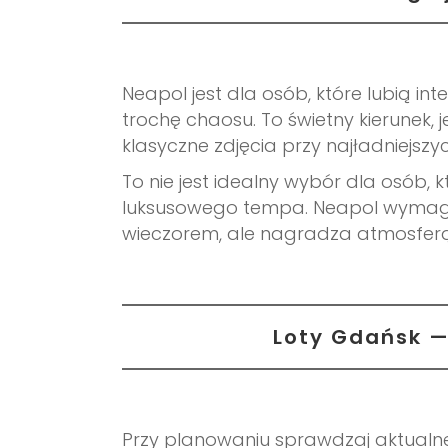
Neapol jest dla osób, które lubią inte
trochę chaosu. To świetny kierunek, j
klasyczne zdjęcia przy najładniejsz
To nie jest idealny wybór dla osób,
luksusowego tempa. Neapol wymaga 
wieczorem, ale nagradza atmosferą,
Loty Gdańsk —
Przy planowaniu sprawdzaj aktualn