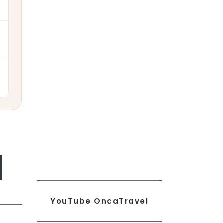
YouTube OndaTravel