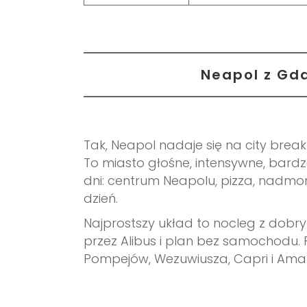
Neapol z Gd
Tak, Neapol nadaje się na city break 
To miasto głośne, intensywne, bardz
dni: centrum Neapolu, pizza, nadmors
dzień.
Najprostszy układ to nocleg z dobry
przez Alibus i plan bez samochodu. 
Pompejów, Wezuwiusza, Capri i Amalfi