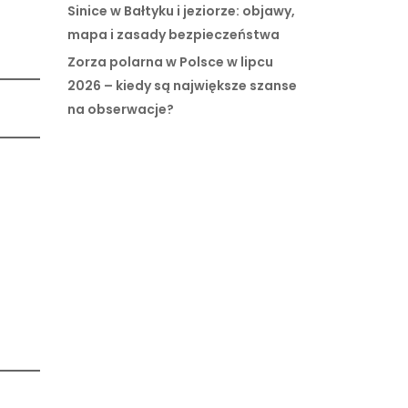
Sinice w Bałtyku i jeziorze: objawy,
mapa i zasady bezpieczeństwa
Zorza polarna w Polsce w lipcu
2026 – kiedy są największe szanse
na obserwacje?