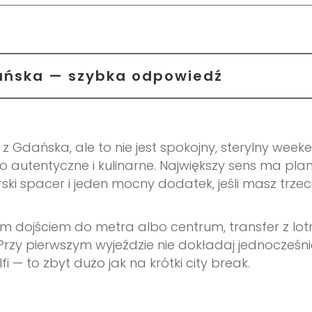
ańska — szybka odpowiedź
z Gdańska, ale to nie jest spokojny, sterylny week
o autentyczne i kulinarne. Największy sens ma pla
ki spacer i jeden mocny dodatek, jeśli masz trzec
m dojściem do metra albo centrum, transfer z lot
Przy pierwszym wyjeździe nie dokładaj jednocześni
 — to zbyt dużo jak na krótki city break.