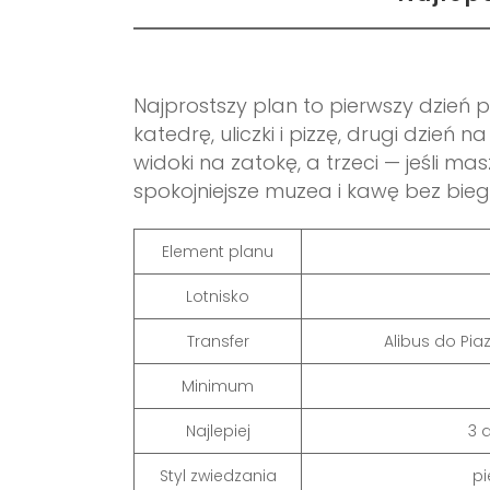
Najprostszy plan to pierwszy dzień 
katedrę, uliczki i pizzę, drugi dzień 
widoki na zatokę, a trzeci — jeśli 
spokojniejsze muzea i kawę bez bieg
Element planu
Lotnisko
Transfer
Alibus do Pia
Minimum
Najlepiej
3 
Styl zwiedzania
pi