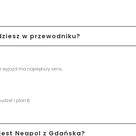
dziesz w przewodniku?
ki wyjazd ma największy sens,
budżet i plan B.
jest Neapol z Gdańska?