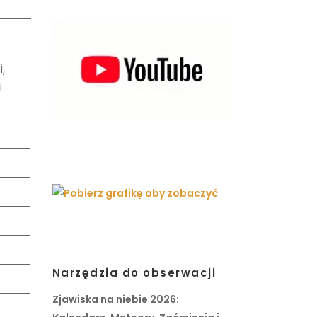
,
i
Narzędzia do obserwacji
Zjawiska na niebie 2026: