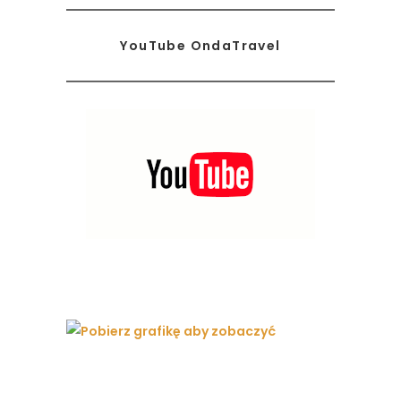
YouTube OndaTravel