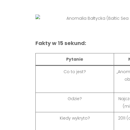
Fakty w 15 sekund:
Pytanie
Co to jest?
„Anom
ob
Gdzie?
Najczę
(mi
Kiedy wykryto?
2011 