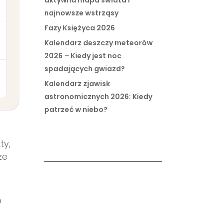
aktywna mapa świata i
najnowsze wstrząsy
Fazy Księżyca 2026
Kalendarz deszczy meteorów
2026 – Kiedy jest noc
spadających gwiazd?
Kalendarz zjawisk
astronomicznych 2026: Kiedy
patrzeć w niebo?
ty,
ze
b