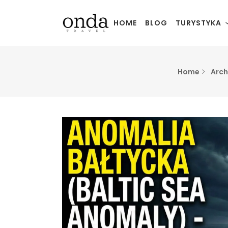
HOME
BLOG
TURYSTYKA
Home
Arch