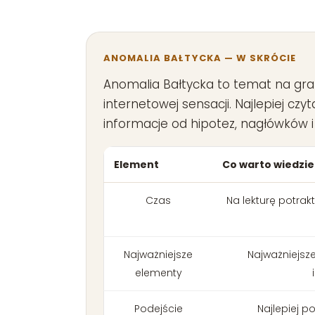
ANOMALIA BAŁTYCKA — W SKRÓCIE
Anomalia Bałtycka to temat na gran
internetowej sensacji. Najlepiej cz
informacje od hipotez, nagłówków i t
Element
Co warto wiedzie
Czas
Na lekturę potrak
Najważniejsze
Najważniejsze
elementy
Podejście
Najlepiej p