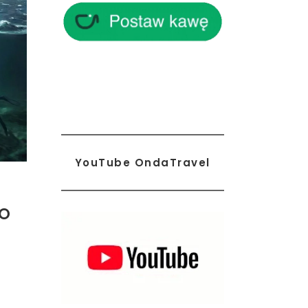
YouTube OndaTravel
NO