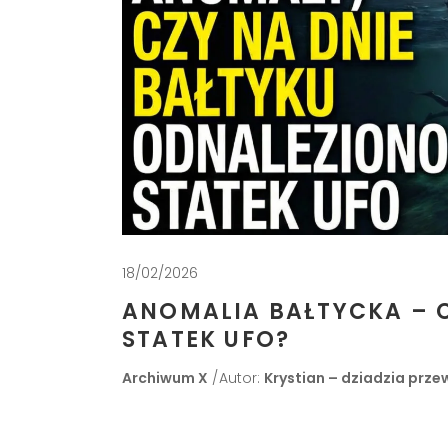
18/02/2026
ANOMALIA BAŁTYCKA – C
STATEK UFO?
Archiwum X
Autor:
Krystian – dziadzia prze