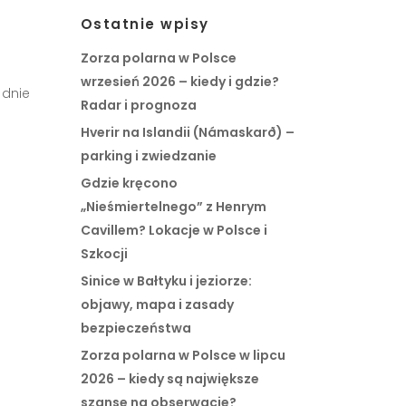
Ostatnie wpisy
Zorza polarna w Polsce
wrzesień 2026 – kiedy i gdzie?
Radar i prognoza
Hverir na Islandii (Námaskarð) –
parking i zwiedzanie
Gdzie kręcono
„Nieśmiertelnego” z Henrym
Cavillem? Lokacje w Polsce i
Szkocji
Sinice w Bałtyku i jeziorze:
objawy, mapa i zasady
bezpieczeństwa
Zorza polarna w Polsce w lipcu
2026 – kiedy są największe
szanse na obserwacje?