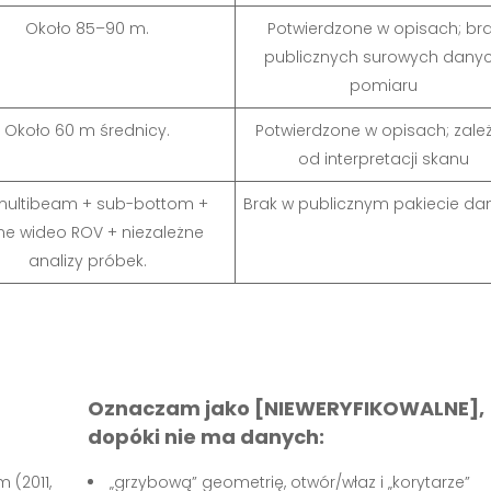
Około 85–90 m.
Potwierdzone w opisach; br
publicznych surowych dany
pomiaru
Około 60 m średnicy.
Potwierdzone w opisach; zale
od interpretacji skanu
multibeam + sub-bottom +
Brak w publicznym pakiecie da
ne wideo ROV + niezależne
analizy próbek.
Oznaczam jako [NIEWERYFIKOWALNE],
dopóki nie ma danych:
 (2011,
„grzybową” geometrię, otwór/właz i „korytarze”