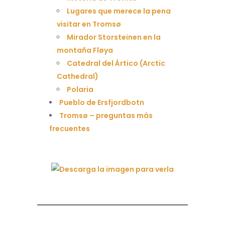
Lugares que merece la pena
visitar en Tromsø
Mirador Storsteinen en la
montaña Fløya
Catedral del Ártico (Arctic
Cathedral)
Polaria
Pueblo de Ersfjordbotn
Tromsø – preguntas más
frecuentes