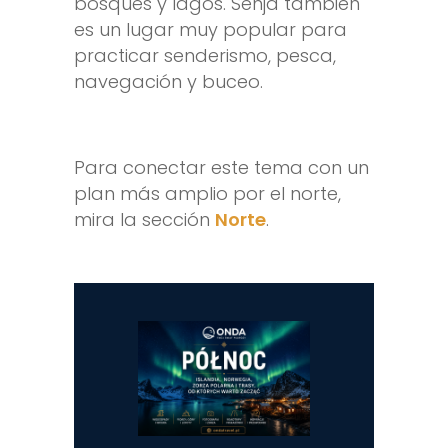
bosques y lagos. Senja también
es un lugar muy popular para
practicar senderismo, pesca,
navegación y buceo.
Para conectar este tema con un
plan más amplio por el norte,
mira la sección
Norte
.