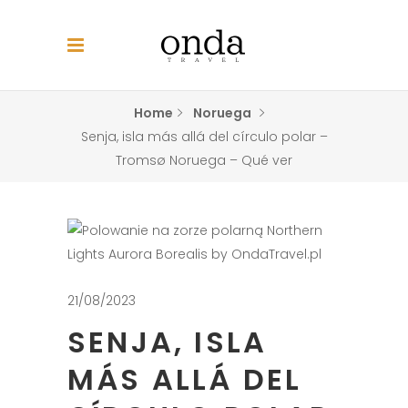
Home
Noruega
Senja, isla más allá del círculo polar –
Tromsø Noruega – Qué ver
21/08/2023
SENJA, ISLA
MÁS ALLÁ DEL