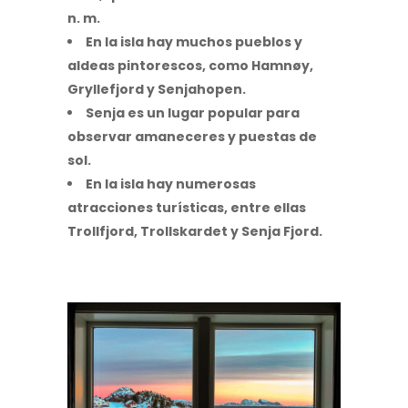
n. m.
En la isla hay muchos pueblos y
aldeas pintorescos, como Hamnøy,
Gryllefjord y Senjahopen.
Senja es un lugar popular para
observar amaneceres y puestas de
sol.
En la isla hay numerosas
atracciones turísticas, entre ellas
Trollfjord, Trollskardet y Senja Fjord.