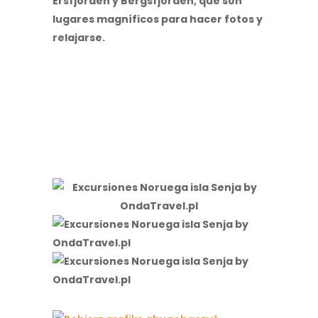
Ersfjorden y Bergsfjorden
, que son
lugares magníficos para hacer fotos y
relajarse.