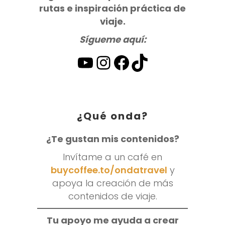
rutas e inspiración práctica de
viaje.
Sígueme aquí:
YouTube
Instagram
Facebook
TikTok
¿Qué onda?
¿Te gustan mis contenidos?
Invítame a un café en
buycoffee.to/ondatravel
y
apoya la creación de más
contenidos de viaje.
Tu apoyo me ayuda a crear