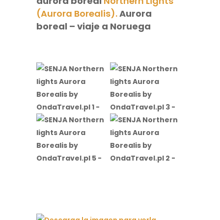
aurora boreal
Northern Lights
(Aurora Borealis).
Aurora
boreal – viaje a Noruega