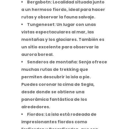
Bergsbotn:
Localidad situada junto
a un hermoso fiordo, ideal para hacer
rutas y observar la fauna salvaje.
Tungeneset:
Un lugar con unas
vistas espectaculares al mar, las
montañas y los glaciares. También es
un sitio excelente para observar la
aurora boreal.
Senderos de montaña: Senja ofrece
muchas rutas de trekking que
permiten descubrir la isla a pie.
Puedes coronar la
cima de Segla
,
desde donde se obtiene una
panorámica fantástica de los
alrededores.
Fiordos:
La isla está rodeada de
impresionantes fiordos como