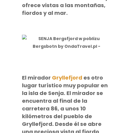
ofrece vistas a las montañas,
fiordos y al mar.
El mirador
Gryllefjord
es otro
lugar turístico muy popular en
la isla de Senja. El mirador se
encuentra al final de la
carretera 86, a unos 10
kilómetros del pueblo de
Gryllefjord
. Desde él se abre
una preciosa vista al
fiordo