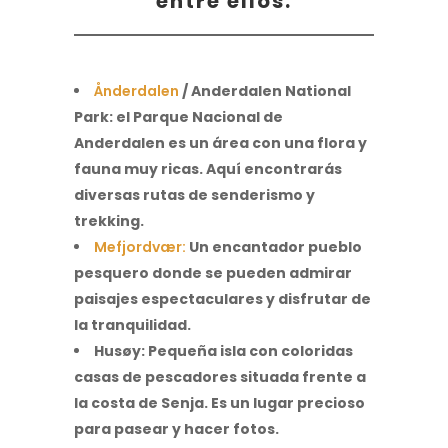
entre ellos:
Ånderdalen
/
Anderdalen National
Park: el Parque Nacional de
Anderdalen
es un área con una flora y
fauna muy ricas. Aquí encontrarás
diversas rutas de senderismo y
trekking.
Mefjordvær:
Un encantador pueblo
pesquero donde se pueden admirar
paisajes espectaculares y disfrutar de
la tranquilidad.
Husøy:
Pequeña isla con coloridas
casas de pescadores situada frente a
la costa de Senja. Es un lugar precioso
para pasear y hacer fotos.