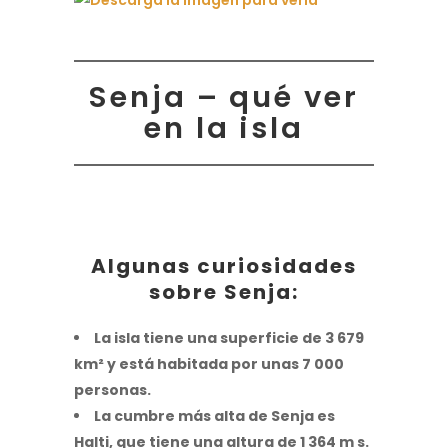
Senja – qué ver
en la isla
Algunas curiosidades
sobre Senja:
La isla tiene una superficie de 3 679
km² y está habitada por unas 7 000
personas.
La cumbre más alta de Senja es
Halti, que tiene una altura de 1 364 m s.