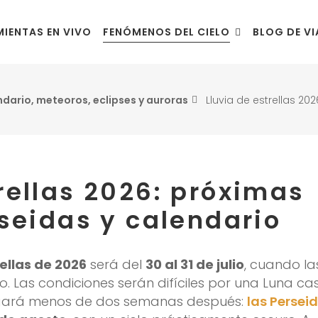
IENTAS EN VIVO
FENÓMENOS DEL CIELO
BLOG DE VI
dario, meteoros, eclipses y auroras
Lluvia de estrellas 20
trellas 2026: próximas
seidas y calendario
ellas de 2026
será del
30 al 31 de julio
, cuando la
 Las condiciones serán difíciles por una Luna cas
llegará menos de dos semanas después:
las Persei