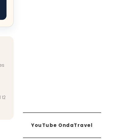
es
 12
YouTube OndaTravel