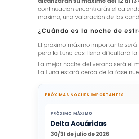
alcanzarán su máximo del 12 al 13
continuación encontrarás el calend
máximo, una valoración de las condi
¿Cuándo es la noche de estr
El próximo máximo importante será el
pero la Luna casi llena dificultará l
La mejor noche del verano será el m
La Luna estará cerca de la fase nue
PRÓXIMAS NOCHES IMPORTANTES
PRÓXIMO MÁXIMO
Delta Acuáridas
30/31 de julio de 2026