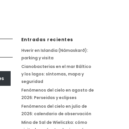
Entradas recientes
o
Hverir en Islandia (Námaskarð):
parking y visita
Cianobacterias en el mar Báltico
y los lagos: síntomas, mapa y
es
seguridad
Fenómenos del cielo en agosto de
2026: Perseidas y eclipses
Fenómenos del cielo en julio de
2026: calendario de observación
Mina de Sal de Wieliczka: cómo