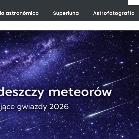
io astronómico
Superluna
Astrofotografía