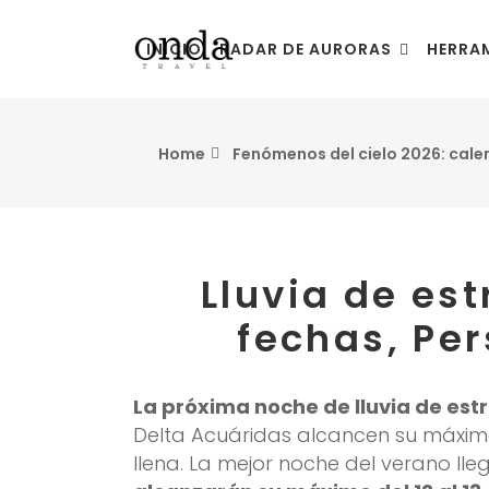
INICIO
RADAR DE AURORAS
HERRAM
Home
Fenómenos del cielo 2026: calen
Lluvia de es
fechas, Per
La próxima noche de lluvia de estr
Delta Acuáridas alcancen su máximo.
llena. La mejor noche del verano 