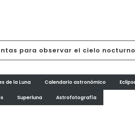
ntas para observar el cielo nocturn
es de la Luna
Calendario astronómico
Eclips
os
Superluna
Astrofotografía