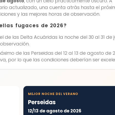
 de agosto
, con un cielo prácticamente oscuro. A
ario actualizado, una cuenta atrás hasta el próxi
ciones y las mejores horas de observación.
ellas fugaces de 2026?
 de las Delta Acuáridas la noche del 30 al 31 de ju
a observación.
áximo de las Perseidas del 12 al 13 de agosto de 2
va, por lo que las condiciones deberían ser excele
MEJOR NOCHE DEL VERANO
Perseidas
12/13 de agosto de 2026