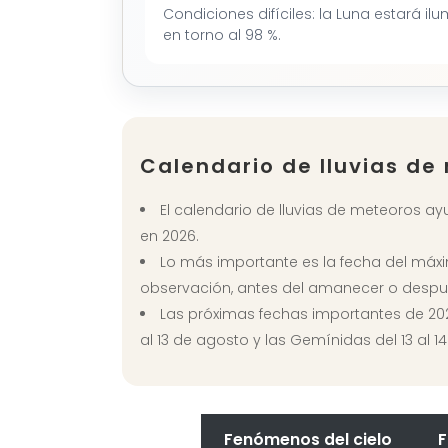
Condiciones difíciles: la Luna estará il
en torno al 98 %.
Calendario de lluvias d
El calendario de lluvias de meteoros ay
en 2026.
Lo más importante es la fecha del máximo
observación, antes del amanecer o despu
Las próximas fechas importantes de 2026 
al 13 de agosto y las Gemínidas del 13 al 1
Fenómenos del cielo
F