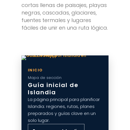
cortas llenas de paisajes, playas
negras, cascadas, glaciares,
fuentes termales y lugares
fáciles de unir en una ruta lógica.
INICIO
Mapa de sección
Guía inicial de
Islandia
La página principal para planificar
Islandia: regiones, rutas, planes
preparados y guías clave en un
solo lugar.