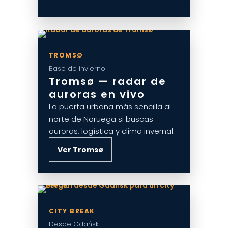
TROMSØ
Base de invierno
Tromsø — radar de
auroras en vivo
La puerta urbana más sencilla al
norte de Noruega si buscas
auroras, logística y clima invernal.
Ver Tromsø
CITY BREAK
Desde Gdańsk