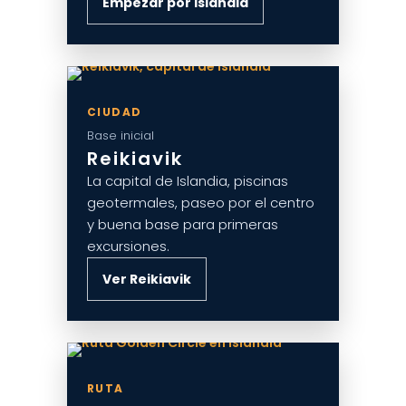
Empezar por Islandia
CIUDAD
Base inicial
Reikiavik
La capital de Islandia, piscinas
geotermales, paseo por el centro
y buena base para primeras
excursiones.
Ver Reikiavik
RUTA