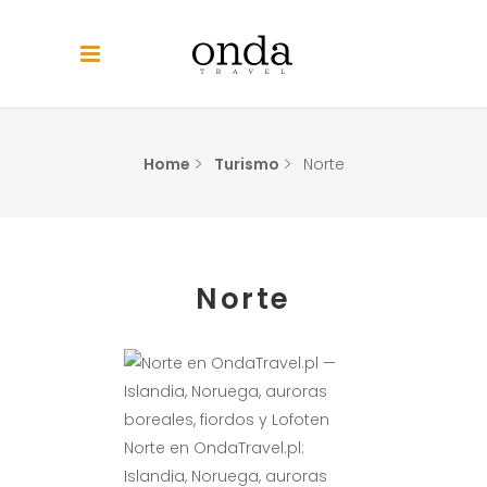
Home
Turismo
Norte
Norte
Norte en OndaTravel.pl:
Islandia, Noruega, auroras