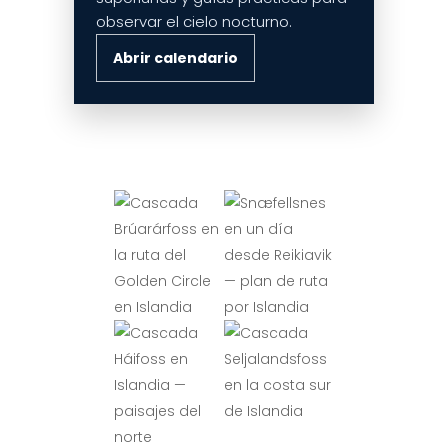
observar el cielo nocturno.
Abrir calendario