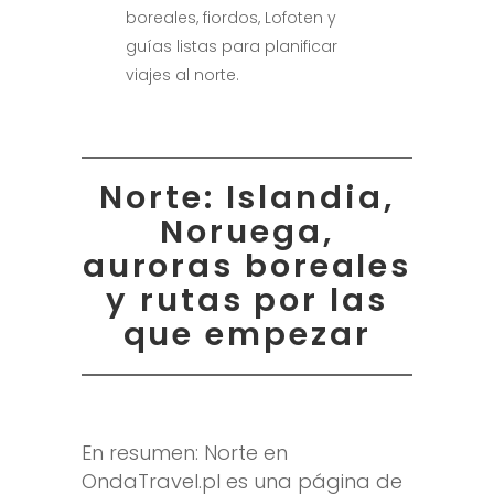
boreales, fiordos, Lofoten y
guías listas para planificar
viajes al norte.
Norte: Islandia,
Noruega,
auroras boreales
y rutas por las
que empezar
En resumen: Norte en
OndaTravel.pl es una página de