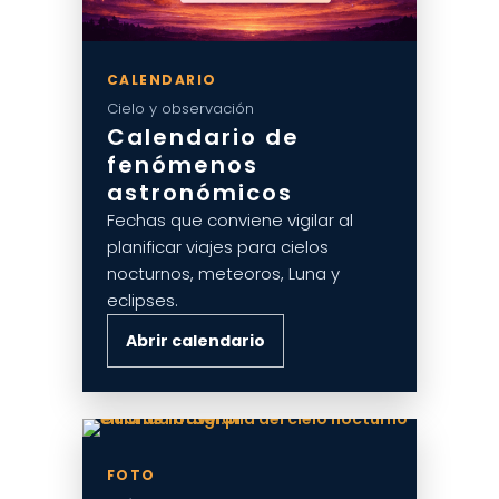
CALENDARIO
Cielo y observación
Calendario de
fenómenos
astronómicos
Fechas que conviene vigilar al
planificar viajes para cielos
nocturnos, meteoros, Luna y
eclipses.
Abrir calendario
FOTO