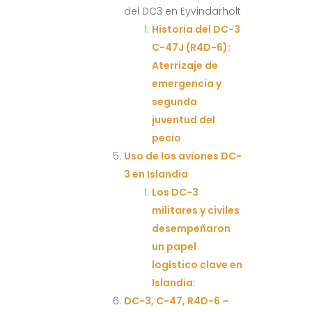
del DC3 en Eyvindarholt
Historia del DC-3
C-47J (R4D-6):
Aterrizaje de
emergencia y
segunda
juventud del
pecio
Uso de los aviones DC-
3 en Islandia
Los DC-3
militares y civiles
desempeñaron
un papel
logístico clave en
Islandia:
DC-3, C-47, R4D-6 –