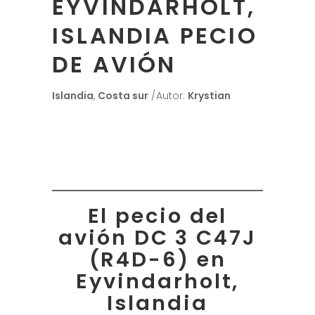
EYVINDARHOLT,
ISLANDIA PECIO
DE AVIÓN
Islandia
,
Costa sur
Autor:
Krystian
El pecio del
avión DC 3 C47J
(R4D-6) en
Eyvindarholt,
Islandia