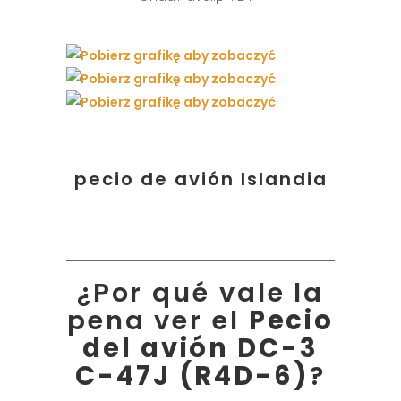
pecio de avión Islandia
¿Por qué vale la
pena ver el
Pecio
del avión DC-3
C-47J (R4D-6)
?