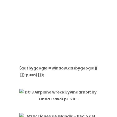
(adsbygoogle = window.adsbygoogle ||
[]).push({});