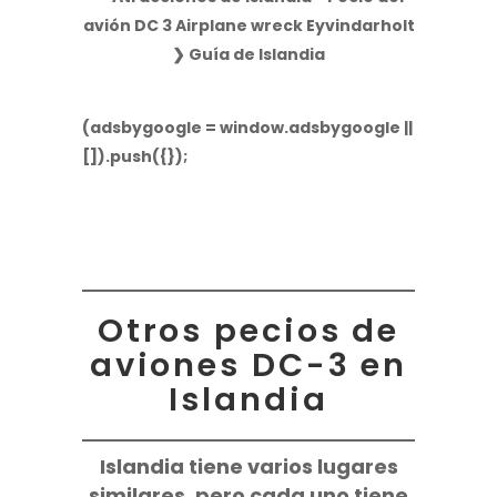
(adsbygoogle = window.adsbygoogle ||
[]).push({});
Otros pecios de
aviones DC-3 en
Islandia
Islandia tiene varios lugares
similares, pero cada uno tiene