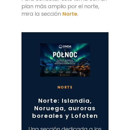
plan más amplio por el norte,
mira la sección
Norte
.
NORTE
Norte: Islandia,
Noruega, auroras
boreales y Lofoten
Una sección dedicada a los