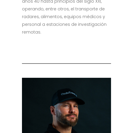
años 40 hasta principios del siglo XXI,
operando, entre otros, el transporte de
radares, alimentos, equipos médicos y
personal a estaciones de investigación
remotas.