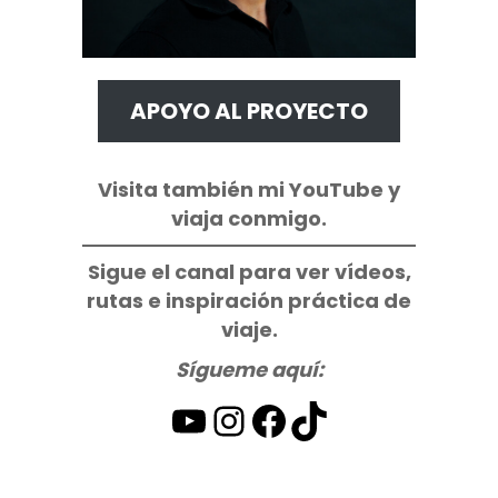
APOYO AL PROYECTO
Visita también mi YouTube y
viaja conmigo.
Sigue el canal para ver vídeos,
rutas e inspiración práctica de
viaje.
Sígueme aquí:
YouTube
Instagram
Facebook
TikTok