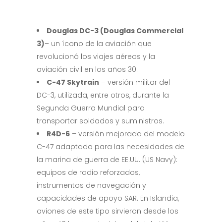
Douglas DC-3 (Douglas Commercial
3)
– un ícono de la aviación que
revolucionó los viajes aéreos y la
aviación civil en los años 30.
C-47 Skytrain
– versión militar del
DC-3, utilizada, entre otros, durante la
Segunda Guerra Mundial para
transportar soldados y suministros.
R4D-6
– versión mejorada del modelo
C-47 adaptada para las necesidades de
la marina de guerra de EE.UU. (US Navy):
equipos de radio reforzados,
instrumentos de navegación y
capacidades de apoyo SAR. En Islandia,
aviones de este tipo sirvieron desde los