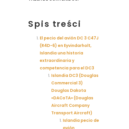
Spis treści
El pecio del avión DC 3 C47J
(R4D-6) en Eyvindarholt,
Islandia una historia
extraordinaria y
competencia para el DC3
Islandia DC3 (Douglas
Commercial 3)
Douglas Dakota
«DACoTA» (Douglas
Aircraft Company
Transport Aircraft)
Islandia pecio de
avión