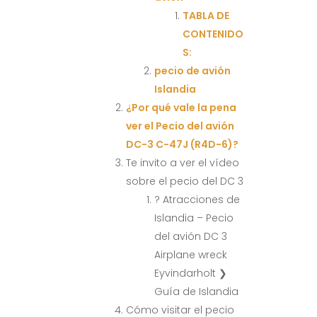
TABLA DE
CONTENIDO
S:
pecio de avión
Islandia
¿Por qué vale la pena
ver el Pecio del avión
DC-3 C-47J (R4D-6)?
Te invito a ver el vídeo
sobre el pecio del DC 3
? Atracciones de
Islandia – Pecio
del avión DC 3
Airplane wreck
Eyvindarholt ❯
Guía de Islandia
Cómo visitar el pecio