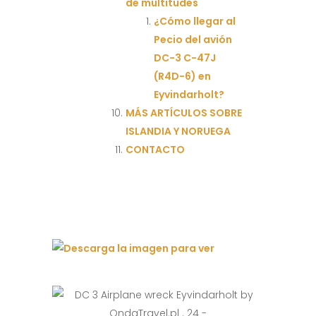
de multitudes
¿Cómo llegar al
Pecio del avión
DC-3 C-47J
(R4D-6) en
Eyvindarholt?
MÁS ARTÍCULOS SOBRE
ISLANDIA Y NORUEGA
CONTACTO