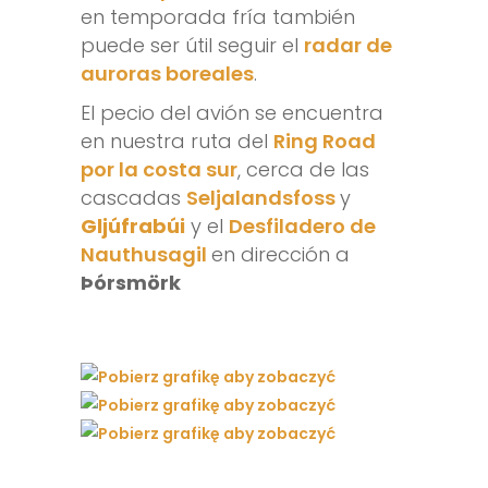
en temporada fría también
puede ser útil seguir el
radar de
auroras boreales
.
El pecio del avión se encuentra
en nuestra ruta del
Ring Road
por la costa sur
, cerca de las
cascadas
Seljalandsfoss
y
Gljúfrabúi
y el
Desfiladero de
Nauthusagil
en dirección a
Þórsmörk