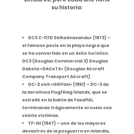
su historia:
DC3 C-117D Sólheimasandur (1973)
–
el famoso pecio en la playa negra que
se ha convertido en un éxito turístico.
DC3 (Douglas Commercial 3) Douglas
Dakota «DACoTA» (Douglas Aircraft
Company Transport Aircraft)
DC-3 civil «Glitfaxi» (1951)
– DC-3 de
la aerolínea Flugfélag Íslands, que se
estrelló en la bahía de Faxaflói,
terminando trágicamente el vuelo con
veinte víctimas.
TF-ISI (1947)
– uno de los mayores
desastres de la posguerra en Islandia,