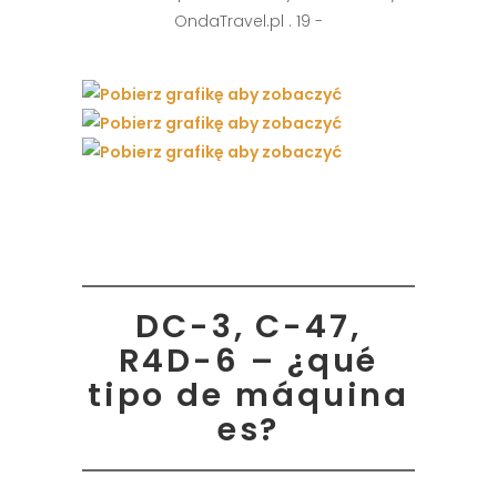
DC-3, C-47,
R4D-6 – ¿qué
tipo de máquina
es?