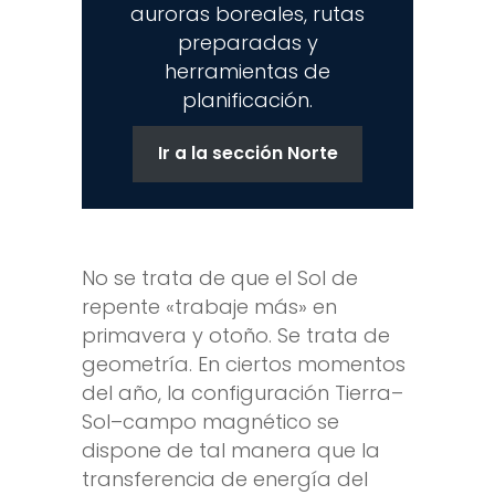
auroras boreales, rutas
preparadas y
herramientas de
planificación.
Ir a la sección Norte
No se trata de que el Sol de
repente «trabaje más» en
primavera y otoño. Se trata de
geometría. En ciertos momentos
del año, la configuración Tierra–
Sol–campo magnético se
dispone de tal manera que la
transferencia de energía del