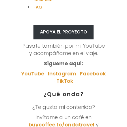
FAQ
APOYA EL PROYECTO
Pásate también por mi YouTube
y acompáñame en el viaje.
Sígueme aquí:
YouTube
·
Instagram
·
Facebook
·
TikTok
¿Qué onda?
¿Te gusta mi contenido?
Invítame a un café en
buycoffee.to/ondatravel
y