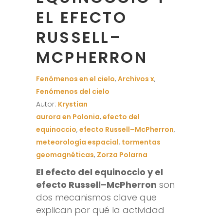
EL EFECTO
RUSSELL–
MCPHERRON
Fenómenos en el cielo
,
Archivos x
,
Fenómenos del cielo
Autor:
Krystian
aurora en Polonia
,
efecto del
equinoccio
,
efecto Russell–McPherron
,
meteorología espacial
,
tormentas
geomagnéticas
,
Zorza Polarna
El efecto del equinoccio y el
efecto Russell–McPherron
son
dos mecanismos clave que
explican por qué la actividad