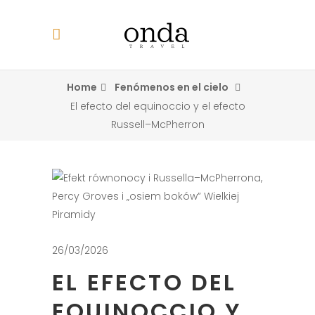
Home
Fenómenos en el cielo
El efecto del equinoccio y el efecto
Russell–McPherron
26/03/2026
EL EFECTO DEL
EQUINOCCIO Y