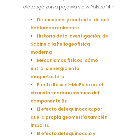
Definiciones y contexto: de qué
hablamos realmente
Historia de la investigación: de
Sabine a la heliogeofísica
moderna
Mecanismos físicos: cómo
entra la energía en la
magnetosfera
Efecto Russell–McPherron: el
«transformador» cósmico del
componente Bz
El efecto del equinoccio: por
qué la propia geometría también
importa
El efecto del equinoccio y