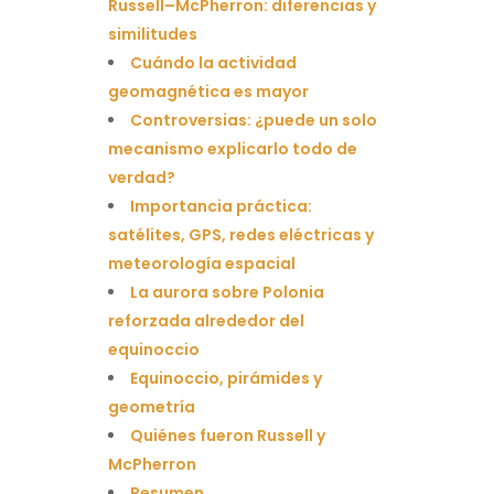
Russell–McPherron: diferencias y
similitudes
Cuándo la actividad
geomagnética es mayor
Controversias: ¿puede un solo
mecanismo explicarlo todo de
verdad?
Importancia práctica:
satélites, GPS, redes eléctricas y
meteorología espacial
La aurora sobre Polonia
reforzada alrededor del
equinoccio
Equinoccio, pirámides y
geometría
Quiénes fueron Russell y
McPherron
Resumen