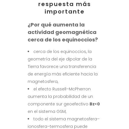
respuesta más
importante
¿Por qué aumenta la
actividad geomagnética
cerca de los equinoccios?
cerca de los equinoccios, la
geometría del eje dipolar de la
Tierra favorece una transferencia
de energía más eficiente hacia la
magnetosfera,
el efecto Russell–McPherron
aumenta la probabilidad de un
componente sur geoefectivo
Bz<0
en el sistema GSM,
todo el sistema magnetosfera–
ionosfera–termosfera puede