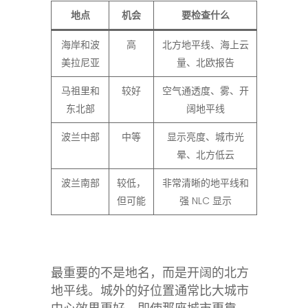
地点
机会
要检查什么
海岸和波
高
北方地平线、海上云
美拉尼亚
量、北欧报告
马祖里和
较好
空气通透度、雾、开
东北部
阔地平线
波兰中部
中等
显示亮度、城市光
晕、北方低云
波兰南部
较低，
非常清晰的地平线和
但可能
强 NLC 显示
最重要的不是地名，而是开阔的北方
地平线。城外的好位置通常比大城市