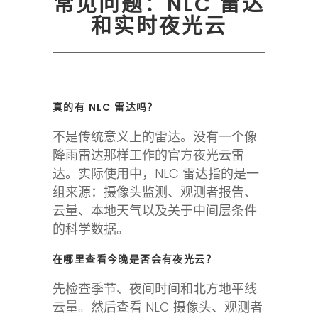
常见问题：NLC 雷达
和实时夜光云
真的有 NLC 雷达吗？
不是传统意义上的雷达。没有一个像
降雨雷达那样工作的官方夜光云雷
达。实际使用中，NLC 雷达指的是一
组来源：摄像头监测、观测者报告、
云量、本地天气以及关于中间层条件
的科学数据。
在哪里查看今晚是否会有夜光云？
先检查季节、夜间时间和北方地平线
云量。然后查看 NLC 摄像头、观测者