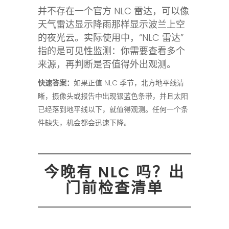
并不存在一个官方 NLC 雷达，可以像
天气雷达显示降雨那样显示波兰上空
的夜光云。实际使用中，“NLC 雷达”
指的是可见性监测：你需要查看多个
来源，再判断是否值得外出观测。
快速答案：
如果正值 NLC 季节，北方地平线清
晰，摄像头或报告中出现银蓝色条带，并且太阳
已经落到地平线以下，就值得观测。任何一个条
件缺失，机会都会迅速下降。
今晚有 NLC 吗？出
门前检查清单