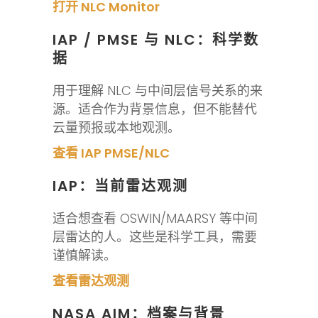
打开 NLC Monitor
IAP / PMSE 与 NLC：科学数
据
用于理解 NLC 与中间层信号关系的来
源。适合作为背景信息，但不能替代
云量预报或本地观测。
查看 IAP PMSE/NLC
IAP：当前雷达观测
适合想查看 OSWIN/MAARSY 等中间
层雷达的人。这些是科学工具，需要
谨慎解读。
查看雷达观测
NASA AIM：档案与背景