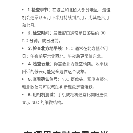
1. 检查季节：
在波兰和北欧大部分地区，最佳
机会通常从五月下半月持续到八月，尤其是六月
和七月。
2. 检查时间：
最佳窗口通常是日落后约 90–
120 分钟，或日出前。
3. 检查北方地平线：
NLC 通常在北方低空可
见；午夜前更常偏西北，午夜后更常偏东北。
4. 检查云量：
你需要北方低空晴朗。地平线
附近的低云可能完全遮住这个现象。
5. 查看确认信号：
NLC 摄像头、观测者报告
和北欧信号可以帮助判断现象是否活跃。
6. 用相机测试：
手机或相机通常比肉眼更快
显示 NLC 的细微结构。