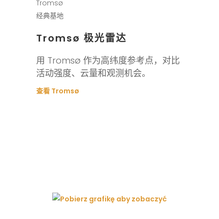
Tromsø
经典基地
Tromsø 极光雷达
用 Tromsø 作为高纬度参考点，对比
活动强度、云量和观测机会。
查看 Tromsø