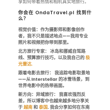
享如何带着热情和相机真实地旅行。
你会在 OndaTravel.pl 找到什
么？
视觉价值：作为摄影师和影像创作
者，我不只是描述地点——我用专业
照片和视频把你带到那里。
北方旅行专家：
冰岛和挪威自驾路
线、预算旅行技巧，以及我自己的
极
光雷达
.
跟着电影去旅行：
我追踪电影取景地
——从 Interstellar 的冰雪场景，到
世界电影中的热带画面。
新方向：异域旅行：
我喜欢强烈反
差，所以博客中也越来越多地分享关
于
越南
和
泰国
. 我会分享如何在东南