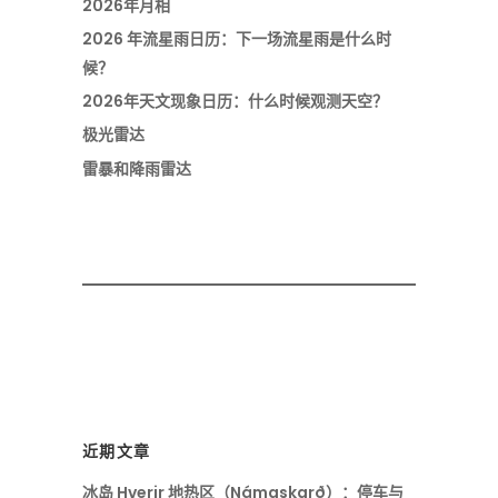
2026年月相
2026 年流星雨日历：下一场流星雨是什么时
候？
2026年天文现象日历：什么时候观测天空？
极光雷达
雷暴和降雨雷达
近期文章
冰岛 Hverir 地热区（Námaskarð）：停车与