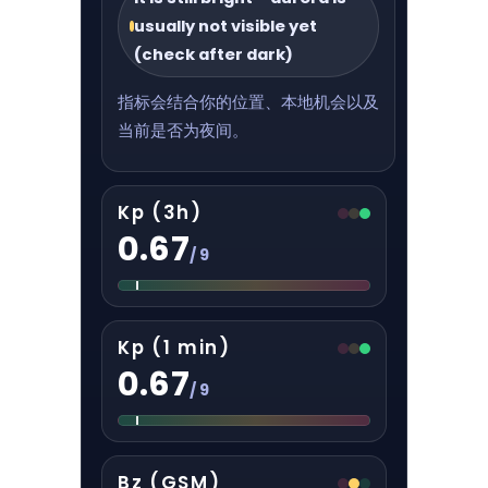
usually not visible yet
(check after dark)
指标会结合你的位置、本地机会以及
当前是否为夜间。
Kp (3h)
0.67
/ 9
Kp (1 min)
0.67
/ 9
Bz (GSM)