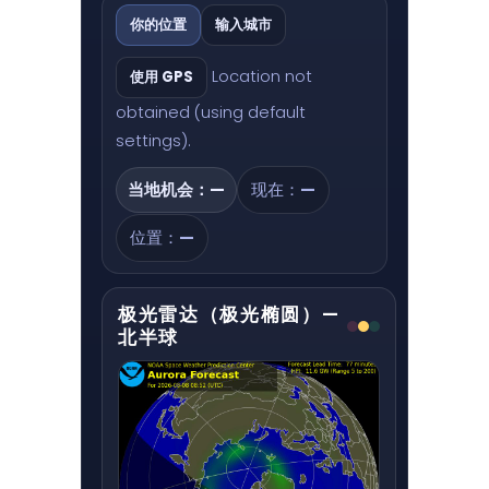
你的位置
输入城市
Location not
使用 GPS
obtained (using default
settings).
当地机会：
—
现在：
—
位置：
—
极光雷达（极光椭圆）—
北半球