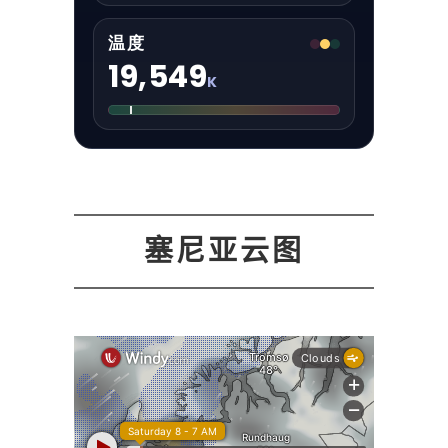
温度
19,549
K
塞尼亚云图