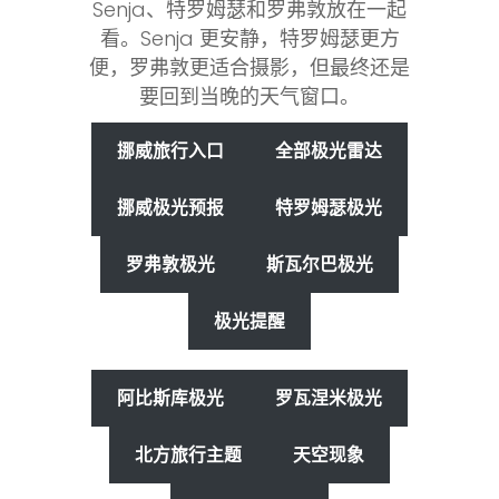
Senja、特罗姆瑟和罗弗敦放在一起
看。Senja 更安静，特罗姆瑟更方
便，罗弗敦更适合摄影，但最终还是
要回到当晚的天气窗口。
挪威旅行入口
全部极光雷达
挪威极光预报
特罗姆瑟极光
罗弗敦极光
斯瓦尔巴极光
极光提醒
阿比斯库极光
罗瓦涅米极光
北方旅行主题
天空现象