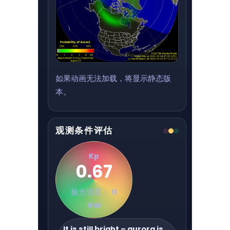
如果动画无法加载，将显示静态版
本。
观测条件评估
Kp
0.67
极光强度：
11
GW
It is still bright – aurora is